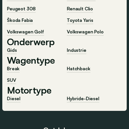
Peugeot 308
Renault Clio
Škoda Fabia
Toyota Yaris
Volkswagen Golf
Volkswagen Polo
Onderwerp
Gids
Industrie
Wagentype
Break
Hatchback
SUV
Motortype
Diesel
Hybride-Diesel