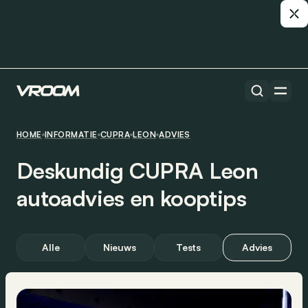
HOME
INFORMATIE
CUPRA
LEON
ADVIES
Deskundig CUPRA Leon
autoadvies en kooptips
Alle
Nieuws
Tests
Advies