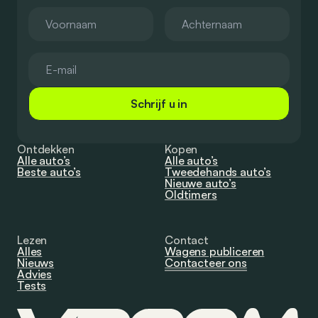
Schrijf u in
Ontdekken
Kopen
Alle auto’s
Alle auto’s
Beste auto’s
Tweedehands auto’s
Nieuwe auto’s
Oldtimers
Lezen
Contact
Alles
Wagens publiceren
Nieuws
Contacteer ons
Advies
Tests