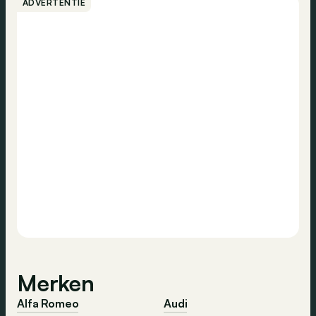
ADVERTENTIE
Volkswagen-groep.
Merken
Alfa Romeo
Audi