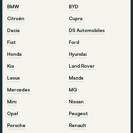
BMW
BYD
Citroën
Cupra
Dacia
DS Automobiles
Fiat
Ford
Honda
Hyundai
Kia
Land Rover
Lexus
Mazda
Mercedes
MG
Mini
Nissan
Opel
Peugeot
Porsche
Renault