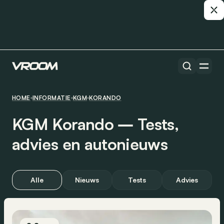
HOME
INFORMATIE
KGM
KORANDO
KGM Korando ― Tests,
advies en autonieuws
Alle
Nieuws
Tests
Advies