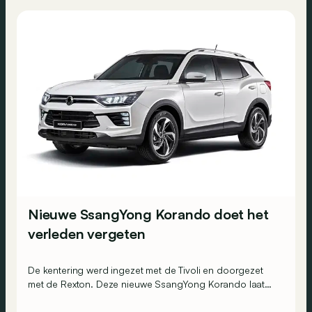
Nieuwe SsangYong Korando doet het
verleden vergeten
De kentering werd ingezet met de Tivoli en doorgezet
met de Rexton. Deze nieuwe SsangYong Korando laat
zien dat de Koreanen komaf willen maken met hun
banale verleden.