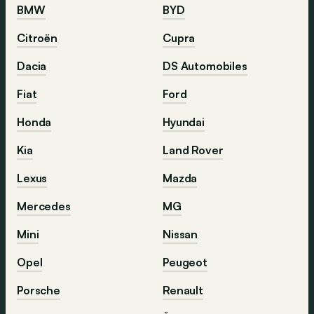
BMW
BYD
Citroën
Cupra
Dacia
DS Automobiles
Fiat
Ford
Honda
Hyundai
Kia
Land Rover
Lexus
Mazda
Mercedes
MG
Mini
Nissan
Opel
Peugeot
Porsche
Renault