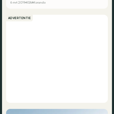
6 mrt 2019
KGM
Korando
ADVERTENTIE