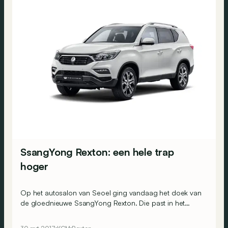
SsangYong Rexton: een hele trap
hoger
Op het autosalon van Seoel ging vandaag het doek van
de gloednieuwe SsangYong Rexton. Die past in het
productoffensief van de kleine Koreaanse constructeur,
dat stilaan op kruissnelheid geraakt.