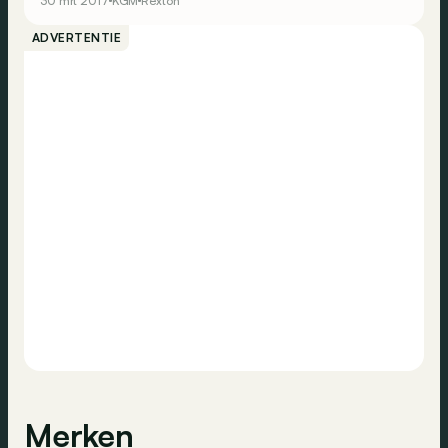
30 mrt 2017
KGM
Rexton
ADVERTENTIE
Merken