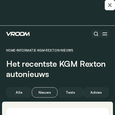
HOME
INFORMATIE
KGM
REXTON
NIEUWS
Het recentste KGM Rexton
autonieuws
Alle
Nieuws
Tests
Advies