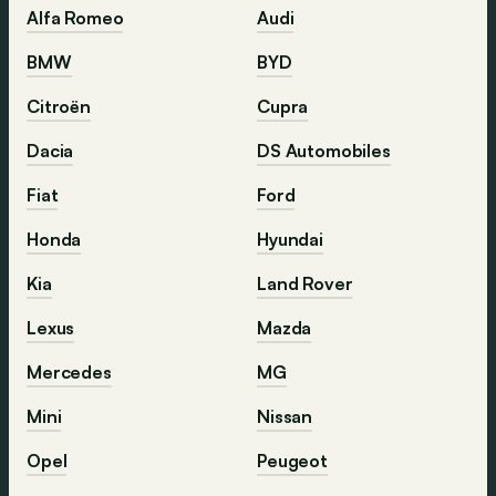
Alfa Romeo
Audi
BMW
BYD
Citroën
Cupra
Dacia
DS Automobiles
Fiat
Ford
Honda
Hyundai
Kia
Land Rover
Lexus
Mazda
Mercedes
MG
Mini
Nissan
Opel
Peugeot