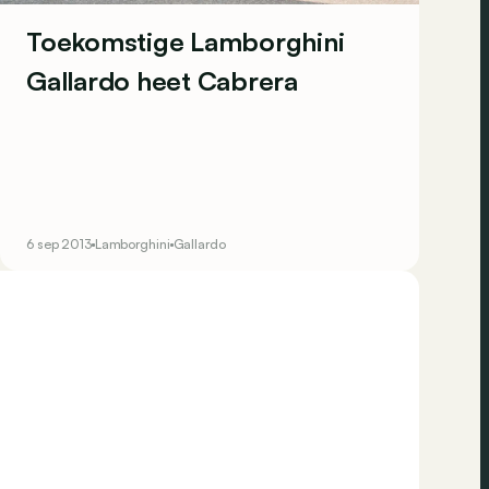
Toekomstige Lamborghini
Gallardo heet Cabrera
6 sep 2013
Lamborghini
Gallardo