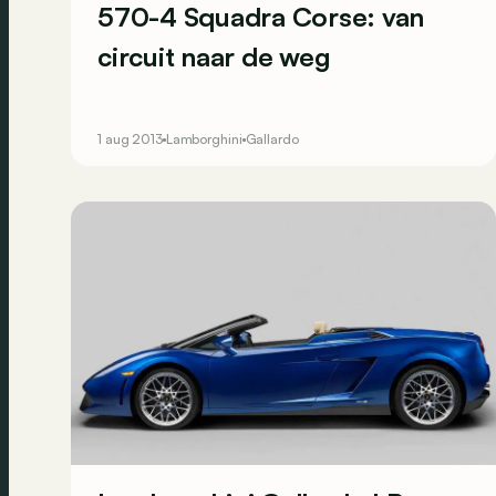
570-4 Squadra Corse: van
circuit naar de weg
1 aug 2013
Lamborghini
Gallardo