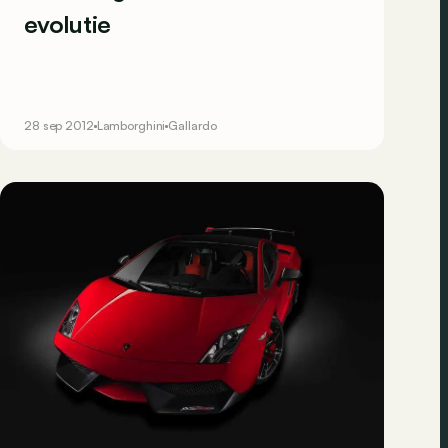
evolutie
28 sep 2012
Lamborghini
Gallardo