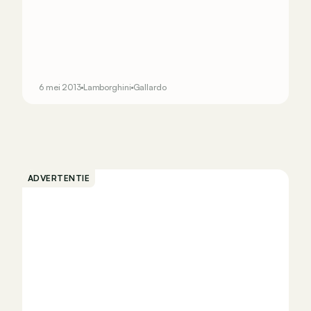
6 mei 2013
Lamborghini
Gallardo
ADVERTENTIE