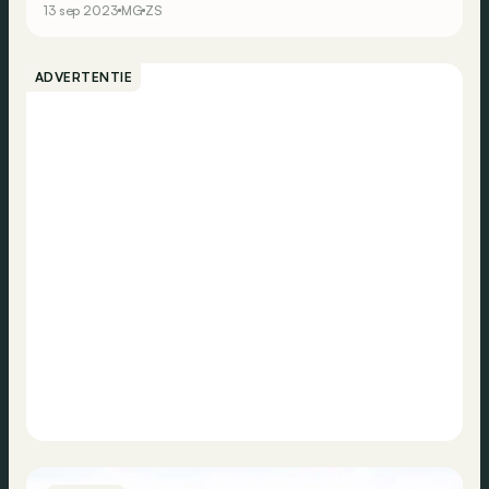
13 sep 2023
MG
ZS
ADVERTENTIE