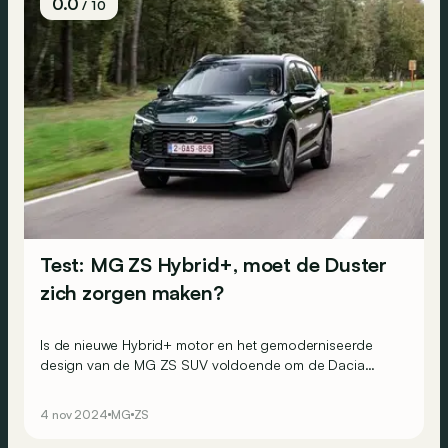
0.0
/ 10
Test: MG ZS Hybrid+, moet de Duster
zich zorgen maken?
Is de nieuwe Hybrid+ motor en het gemoderniseerde
design van de MG ZS SUV voldoende om de Dacia
Duster nerveus te maken?
4 nov 2024
MG
ZS