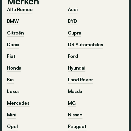
Merken
Alfa Romeo
Audi
BMW
BYD
Citroën
Cupra
Dacia
DS Automobiles
Fiat
Ford
Honda
Hyundai
Kia
Land Rover
Lexus
Mazda
Mercedes
MG
Mini
Nissan
Opel
Peugeot