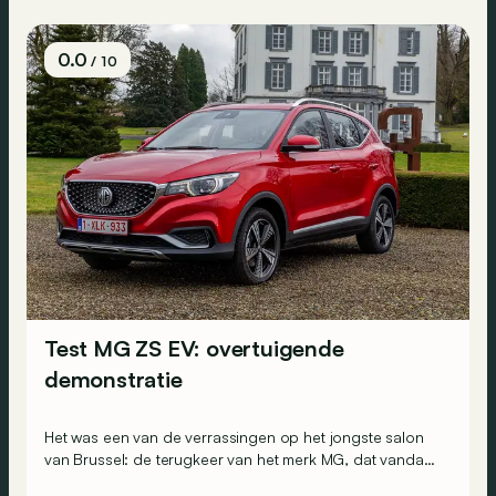
0.0
/ 10
Test MG ZS EV: overtuigende
demonstratie
Het was een van de verrassingen op het jongste salon
van Brussel: de terugkeer van het merk MG, dat vandaag
Chinees is, met de SUV ZS EV. Wat gaf onze eerste