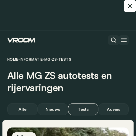
HOME
INFORMATIE
MG
ZS
TESTS
Alle MG ZS autotests en
rijervaringen
Alle
Nieuws
Tests
Advies