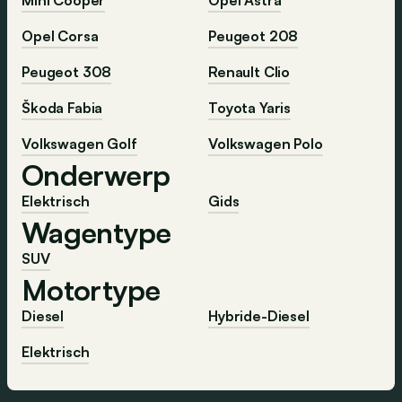
Opel Corsa
Peugeot 208
Peugeot 308
Renault Clio
Škoda Fabia
Toyota Yaris
Volkswagen Golf
Volkswagen Polo
Onderwerp
Elektrisch
Gids
Wagentype
SUV
Motortype
Diesel
Hybride-Diesel
Elektrisch