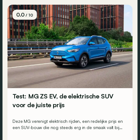
0.0
/ 10
Test: MG ZS EV, de elektrische SUV
voor de juiste prijs
Deze MG verenigt elektrisch rijden, een redelijke prijs en
een SUV-bouw die nog steeds erg in de smaak valt bij
klanten. Een auto die perfect voldoet aan de
verwachtingen van zijn tijd, dus?