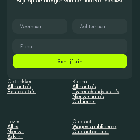
Blijf op de hoogte van het laatste nieuws.
Schrijf u in
Ontdekken
Kopen
Alle auto’s
Alle auto’s
Beste auto’s
Tweedehands auto’s
Nieuwe auto’s
Oldtimers
Lezen
Contact
Alles
Wagens publiceren
Nieuws
Contacteer ons
Advies