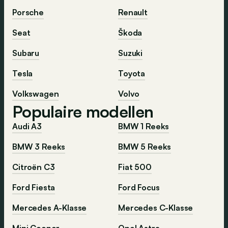
Porsche
Renault
Seat
Škoda
Subaru
Suzuki
Tesla
Toyota
Volkswagen
Volvo
Populaire modellen
Audi A3
BMW 1 Reeks
BMW 3 Reeks
BMW 5 Reeks
Citroën C3
Fiat 500
Ford Fiesta
Ford Focus
Mercedes A-Klasse
Mercedes C-Klasse
Mini Cooper
Opel Astra