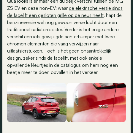
Qua looks is er maar één duidelijk verschil tussen de MG
ZS EV en deze non-EV: waar
de elektrische versie sinds
de facelift een gesloten grille op de neus heeft
, hapt de
benzineversie wel nog gewoon verse lucht door een
traditioneel radiatorrooster. Verder is het enige andere
verschil een iets gewijzigde achterbumper met twee
chromen elementen die vaag verwijzen naar
uitlaatsierstukken. Toch is het geen onaantrekkelijk
design, zeker sinds de facelift, met ook enkele
opvallende kleurtjes in de catalogus om hem nog een
beetje meer te doen opvallen in het verkeer.