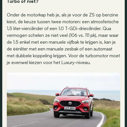
Turbo of niet?
Onder de motorkap heb je, als je voor de ZS op benzine
kiest, de keuze tussen twee motoren: een atmosferische
1,5 liter-viercilinder of een 1.0 T-GDi-driecilinder. Qua
vermogen schelen ze niet veel (106 vs. 111 pk), maar waar
de 1.5 enkel met een manuele vijfbak te krijgen is, kan je
de éénliter met een manuele zesbak of een automaat
met dubbele koppeling krijgen. Voor de turbomotor moet
je evenwel kiezen voor het Luxury-niveau.