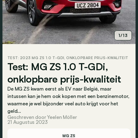
1/13
TEST: 2023 MG ZS 1.0 T-GDI, ONKLOPBARE PRIJS-KWALITEIT
Test: MG ZS 1.0 T-GDi,
onklopbare prijs-kwaliteit
De MG ZS kwam eerst als EV naar België, maar
intussen kan je hem ook kopen met een benzinemotor,
waarmee je wel bijzonder veel auto krijgt voor het
geld...
Geschreven door Yeelen Möller
21 Augustus 2023
MG ZS