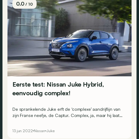
0.0
/ 10
Eerste test: Nissan Juke Hybrid,
eenvoudig complex!
De sprankelende Juke erft de ‘complexe’ aandrijflijn van
zijn Franse neefje, de Captur. Complex, ja, maar hij laat
zich probleemloos temmen!
13 jun 2022
Nissan
Juke