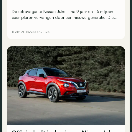
De extravagante Nissan Juke is na 9 jaar en 1,5 miljoen
exemplaren vervangen door een nieuwe generatie. Die
houdt nog een paar designtrekken van zijn voorganger,
maar is voor de rest vooral veel rationeler geworden.
11 okt 2019
Nissan
Juke