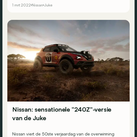
1 mrt 2022
Nissan
Juke
Nissan: sensationele “240Z”-versie
van de Juke
Nissan viert de 50ste verjaardag van de overwinning