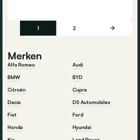
1
2
Merken
Alfa Romeo
Audi
BMW
BYD
Citroën
Cupra
Dacia
DS Automobiles
Fiat
Ford
Honda
Hyundai
Kia
Land Rover