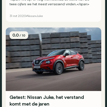
twee cijfers we het meest verrassend vinden.</span>
31 mrt 2020
Nissan
Juke
0.0
/ 10
Getest: Nissan Juke, het verstand
komt met de jaren