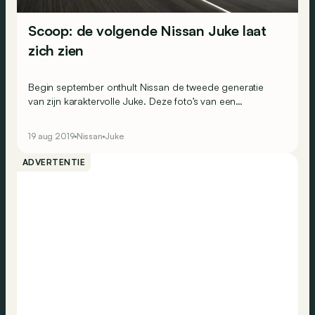
Scoop: de volgende Nissan Juke laat
zich zien
Begin september onthult Nissan de tweede generatie
van zijn karaktervolle Juke. Deze foto’s van een
gecamoufleerd prototype geven al een eerste blik op de
algemene lijnen.
19 aug 2019
Nissan
Juke
ADVERTENTIE