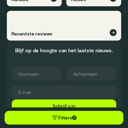
Recentste reviews
Blijf op de hoogte van het laatste nieuws.
Schrijf u in
Filters
2
Ontdekken
Kopen