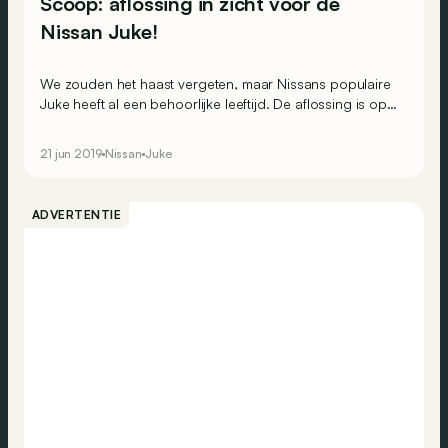
Scoop: aflossing in zicht voor de
Nissan Juke!
We zouden het haast vergeten, maar Nissans populaire
Juke heeft al een behoorlijke leeftijd. De aflossing is op
komst, zo tonen deze beelden.
21 jun 2019
Nissan
Juke
ADVERTENTIE