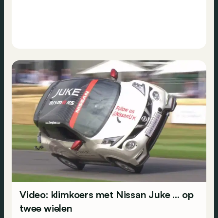
Video: klimkoers met Nissan Juke … op
twee wielen