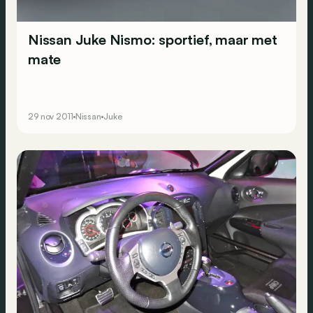
Nissan Juke Nismo: sportief, maar met
mate
29 nov 2011
Nissan
Juke