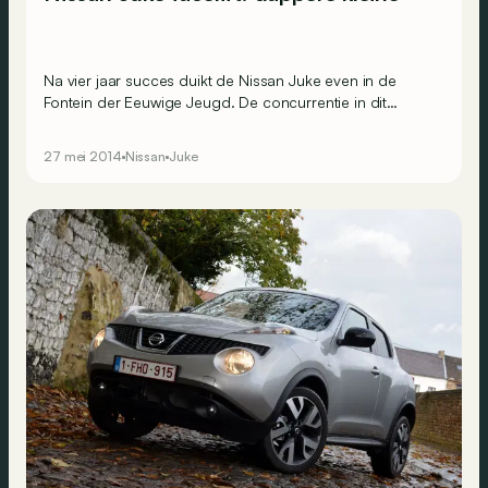
Na vier jaar succes duikt de Nissan Juke even in de
Fontein der Eeuwige Jeugd. De concurrentie in dit
segment is hevig en tussen de Renault Captur en
Peugeot 2008 moet de Juke zijn troon proberen te
27 mei 2014
Nissan
Juke
verdedigen.