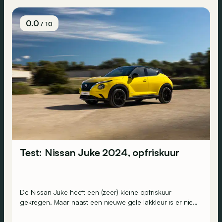
0.0
/ 10
Test: Nissan Juke 2024, opfriskuur
De Nissan Juke heeft een (zeer) kleine opfriskuur
gekregen. Maar naast een nieuwe gele lakkleur is er niet
zoveel nieuw aan zijn uiterlijk. Gelukkig is er wel digitaal
nieuws te vinden aan boord.