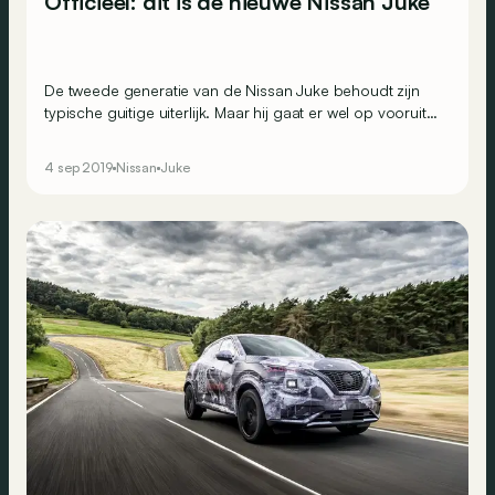
Officieel: dit is de nieuwe Nissan Juke
De tweede generatie van de Nissan Juke behoudt zijn
typische guitige uiterlijk. Maar hij gaat er wel op vooruit
qua uitrusting en praktische aspecten. Een nieuw
hoofdstuk in het succesverhaal?
4 sep 2019
Nissan
Juke