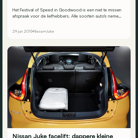
Het Festival of Speed in Goodwood is een niet te missen
afspraak voor de liefhebbers. Alle soorten auto’s nemen
deel aan deze klimkoers en het resultaat is soms te gek
voor woorden.
29 jun 2015
Nissan
Juke
Nissan Juke facelift: dappere kleine