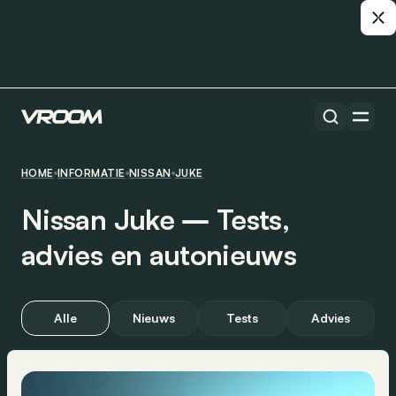
HOME
INFORMATIE
NISSAN
JUKE
Nissan Juke ― Tests,
advies en autonieuws
Alle
Nieuws
Tests
Advies