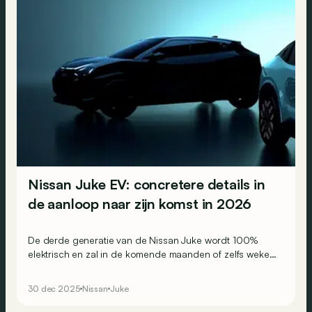
Nissan Juke EV: concretere details in
de aanloop naar zijn komst in 2026
De derde generatie van de Nissan Juke wordt 100%
elektrisch en zal in de komende maanden of zelfs weken
het levenslicht zien! Maar wat weten we er vandaag al
over?
30 dec 2025
Nissan
Juke