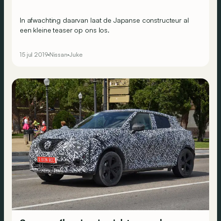
In afwachting daarvan laat de Japanse constructeur al
een kleine teaser op ons los.
15 jul 2019
Nissan
Juke