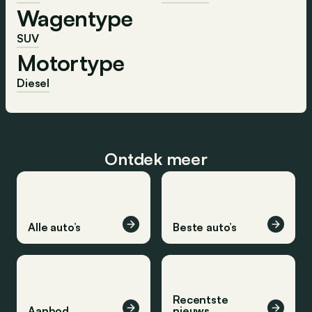
Wagentype
SUV
Motortype
Diesel
Ontdek meer
Alle auto’s
Beste auto’s
Recentste
Aanbod
nieuws