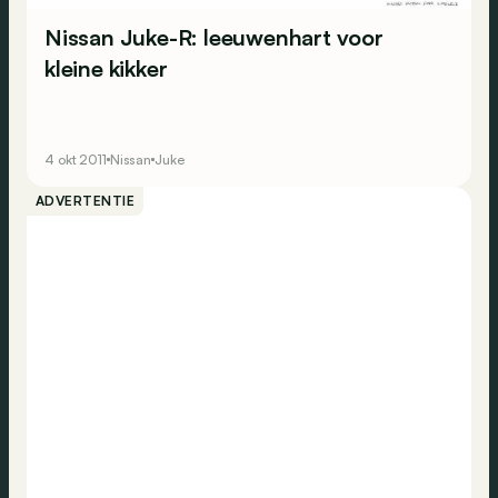
Nissan Juke-R: leeuwenhart voor
kleine kikker
4 okt 2011
Nissan
Juke
ADVERTENTIE