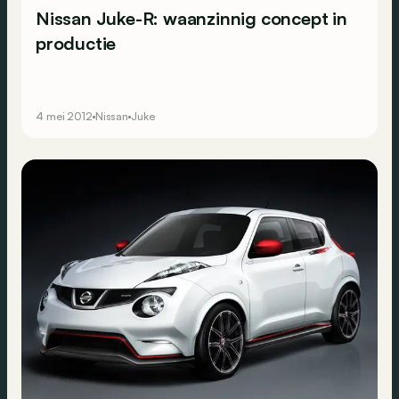
Nissan Juke-R: waanzinnig concept in
productie
4 mei 2012
Nissan
Juke