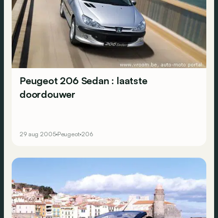
Peugeot 206 Sedan : laatste
doordouwer
29 aug 2005
Peugeot
206