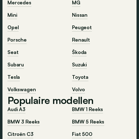
Mercedes
MG
Mini
Nissan
Opel
Peugeot
Porsche
Renault
Seat
Škoda
Subaru
Suzuki
Tesla
Toyota
Volkswagen
Volvo
Populaire modellen
Audi A3
BMW 1 Reeks
BMW 3 Reeks
BMW 5 Reeks
Citroën C3
Fiat 500