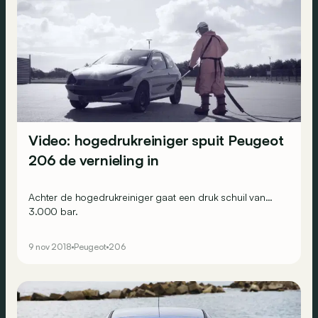
Video: hogedrukreiniger spuit Peugeot
206 de vernieling in
Achter de hogedrukreiniger gaat een druk schuil van…
3.000 bar.
9 nov 2018
Peugeot
206