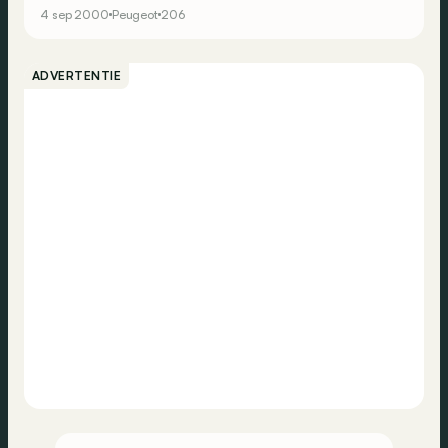
4 sep 2000
Peugeot
206
ADVERTENTIE