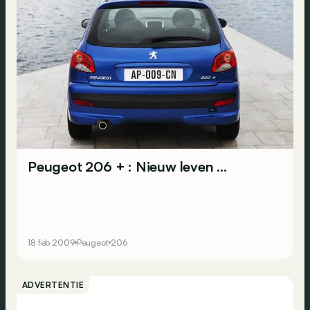
Peugeot 206 + : Nieuw leven ...
18 feb 2009
Peugeot
206
ADVERTENTIE