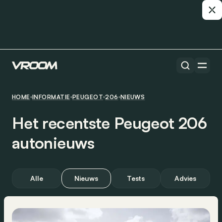
HOME
INFORMATIE
PEUGEOT
206
NIEUWS
Het recentste Peugeot 206
autonieuws
Alle
Nieuws
Tests
Advies