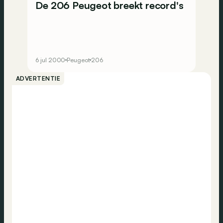
De 206 Peugeot breekt record's
6 jul 2000
Peugeot
206
ADVERTENTIE