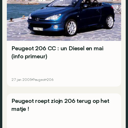
Peugeot 206 CC : un Diesel en mai
(info primeur)
27 jan 2005
Peugeot
206
Peugeot roept ziojn 206 terug op het
matje !