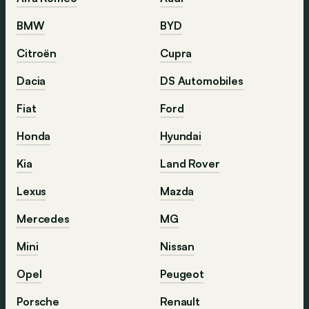
BMW
BYD
Citroën
Cupra
Dacia
DS Automobiles
Fiat
Ford
Honda
Hyundai
Kia
Land Rover
Lexus
Mazda
Mercedes
MG
Mini
Nissan
Opel
Peugeot
Porsche
Renault