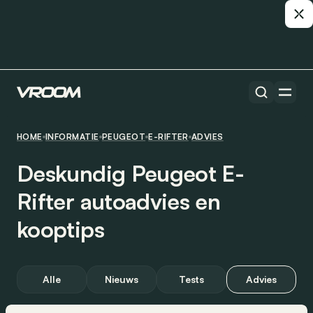
HOME
INFORMATIE
PEUGEOT
E-RIFTER
ADVIES
Deskundig Peugeot E-
Rifter autoadvies en
kooptips
Alle
Nieuws
Tests
Advies