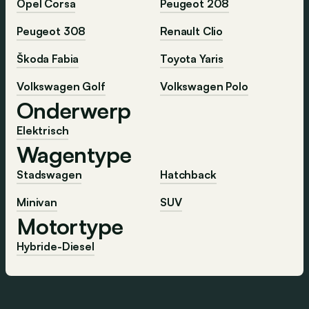
Opel Corsa
Peugeot 208
Peugeot 308
Renault Clio
Škoda Fabia
Toyota Yaris
Volkswagen Golf
Volkswagen Polo
Onderwerp
Elektrisch
Wagentype
Stadswagen
Hatchback
Minivan
SUV
Motortype
Hybride-Diesel