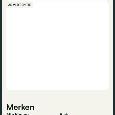
ADVERTENTIE
Merken
Alfa Romeo
Audi