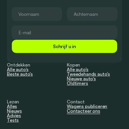
Schrijf u in
Ontdekken
Kopen
Alle auto’s
Alle auto’s
Beste auto’s
Tweedehands auto’s
Nieuwe auto’s
Oldtimers
Lezen
Contact
Alles
Wagens publiceren
Nieuws
Contacteer ons
Advies
Tests