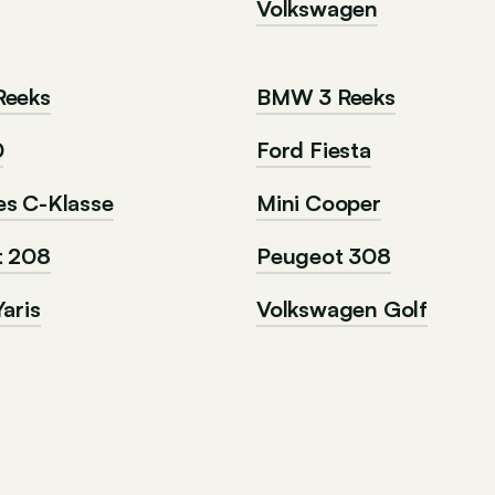
Volkswagen
Reeks
BMW 3 Reeks
0
Ford Fiesta
s C-Klasse
Mini Cooper
t 208
Peugeot 308
aris
Volkswagen Golf