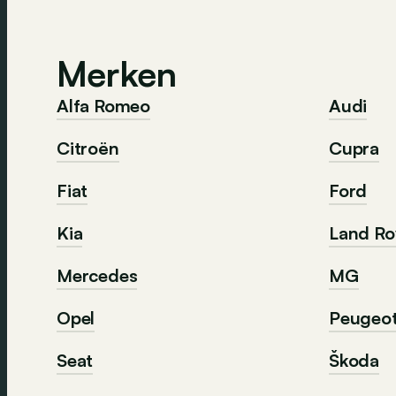
Merken
Alfa Romeo
Audi
Citroën
Cupra
Fiat
Ford
Kia
Land Ro
Mercedes
MG
Opel
Peugeo
Seat
Škoda