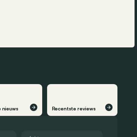
 nieuws
Recentste reviews