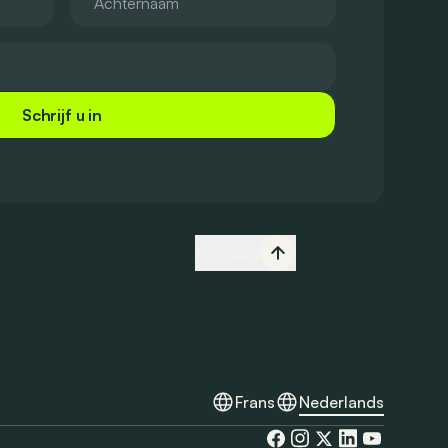
Schrijf u in
Omhoog
Frans
Nederlands