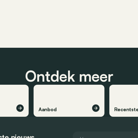
Ontdek meer
Aanbod
Recentste
tste nieuws.