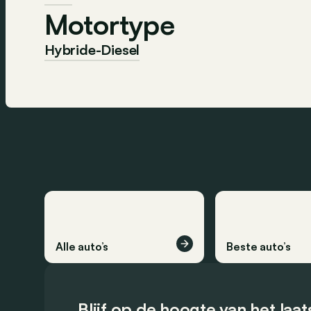
Motortype
Hybride-Diesel
Alle auto’s
Beste auto’s
Blijf op de hoogte van het laa