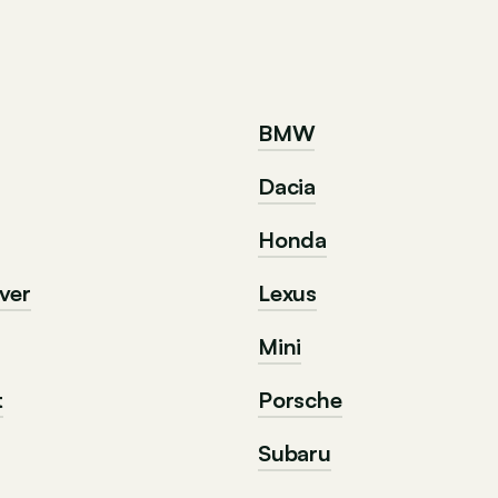
BMW
Dacia
Honda
ver
Lexus
Mini
t
Porsche
Subaru