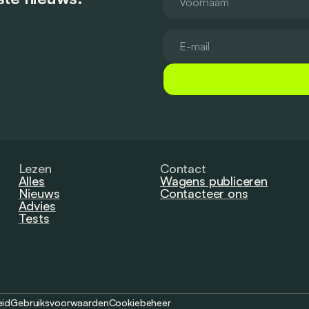
Lezen
Contact
Alles
Wagens publiceren
Nieuws
Contacteer ons
Advies
Tests
eid
Gebruiksvoorwaarden
Cookiebeheer