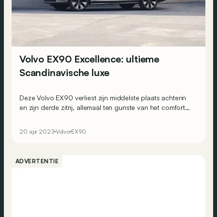
Volvo EX90 Excellence: ultieme
Scandinavische luxe
Deze Volvo EX90 verliest zijn middelste plaats achterin
en zijn derde zitrij, allemaal ten gunste van het comfort
voor de passagiers achterin!
20 apr 2023
Volvo
EX90
ADVERTENTIE