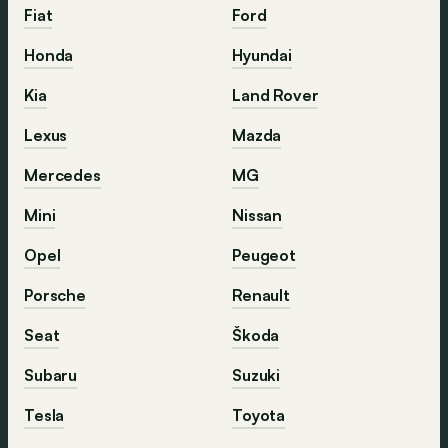
Fiat
Ford
Honda
Hyundai
Kia
Land Rover
Lexus
Mazda
Mercedes
MG
Mini
Nissan
Opel
Peugeot
Porsche
Renault
Seat
Škoda
Subaru
Suzuki
Tesla
Toyota