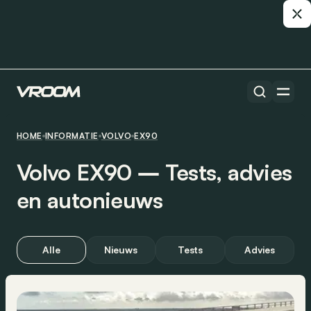
HOME
INFORMATIE
VOLVO
EX90
Volvo EX90 ― Tests, advies
en autonieuws
Alle
Nieuws
Tests
Advies