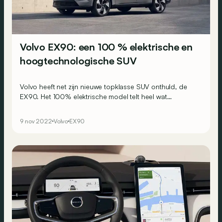
Volvo EX90: een 100 % elektrische en
hoogtechnologische SUV
Volvo heeft net zijn nieuwe topklasse SUV onthuld, de
EX90. Het 100% elektrische model telt heel wat
innovaties, zowel op technologisch vlak als qua comfort
en veiligheid.
9 nov 2022
Volvo
EX90