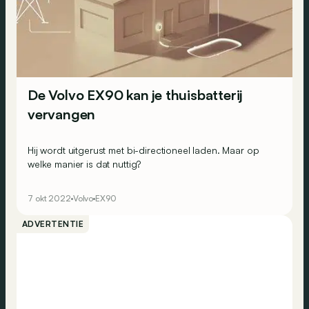
De Volvo EX90 kan je thuisbatterij
vervangen
Hij wordt uitgerust met bi-directioneel laden. Maar op
welke manier is dat nuttig?
7 okt 2022
Volvo
EX90
ADVERTENTIE