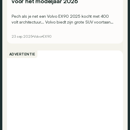
voor het modeljaar 2026
Pech als je net een Volvo EX90 2025 kocht met 400
volt architectuur... Volvo biedt zijn grote SUV voortaan
aan met 800 volt voor het modeljaar 2026.
23 sep 2025
Volvo
EX90
ADVERTENTIE