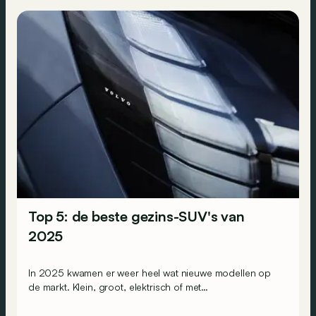
Top 5: de beste gezins-SUV's van
2025
In 2025 kwamen er weer heel wat nieuwe modellen op
de markt. Klein, groot, elektrisch of met
verbandingsmotoren... Dit zijn de 5 gezins-SUV's die ons
dit jaar het meest zijn bijgebleven!