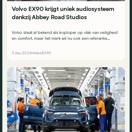
Volvo EX90 krijgt uniek audiosysteem
dankzij Abbey Road Studios
Volvo staat al bekend als koploper op vlak van veiligheid
en comfort, maar het merk wil nu ook een referentie
worden met de audiosystemen in zijn modellen.
3 dec 2024
Volvo
EX90