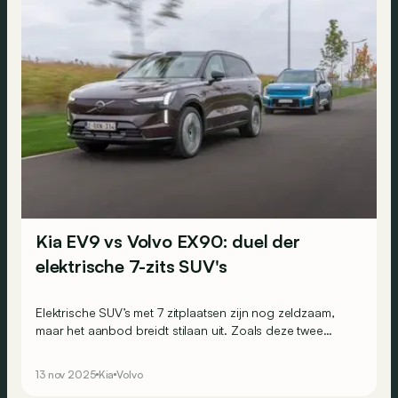
Kia EV9 vs Volvo EX90: duel der
elektrische 7-zits SUV's
Elektrische SUV’s met 7 zitplaatsen zijn nog zeldzaam,
maar het aanbod breidt stilaan uit. Zoals deze twee
sterke spelers in de vorm van de Kia EV9 en Volvo EX90.
13 nov 2025
Kia
Volvo