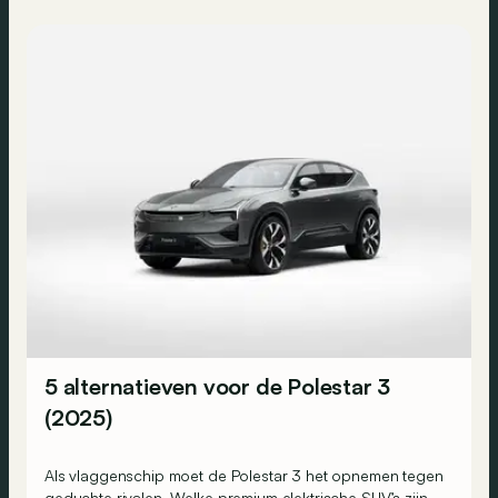
5 alternatieven voor de Polestar 3
(2025)
Als vlaggenschip moet de Polestar 3 het opnemen tegen
geduchte rivalen. Welke premium elektrische SUV’s zijn