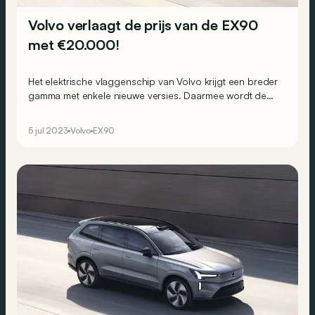
Volvo verlaagt de prijs van de EX90
met €20.000!
Het elektrische vlaggenschip van Volvo krijgt een breder
gamma met enkele nieuwe versies. Daarmee wordt de
instapprijs van de SUV ook een pak lager...
5 jul 2023
Volvo
EX90