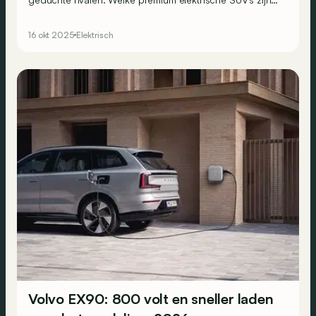
er nog om te overwegen in dit segment?
16 okt 2025
Elektrisch
Volvo EX90: 800 volt en sneller laden