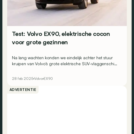
Test: Volvo EX90, elektrische cocon
voor grote gezinnen
Na lang wachten konden we eindelijk achter het stuur
kruipen van Volvo’s grote elektrische SUV-vlaggenschip.
Een model dat grote gezinnen een wereld van zachtheid
en stilte belooft. Dat zullen we zien.
28 feb 2025
Volvo
EX90
ADVERTENTIE