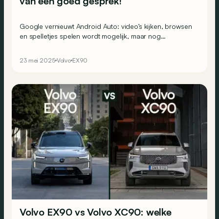
van een goed gesprek!
Google vernieuwt Android Auto: video’s kijken, browsen
en spelletjes spelen wordt mogelijk, maar nog
ingrijpender: Google’s intelligente AI-assistent Gemini
komt naar je auto!
23 mei 2025
Volvo
EX90
Volvo EX90 vs Volvo XC90: welke