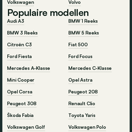
Volkswagen
Volvo
Populaire modellen
Audi A3
BMW 1 Reeks
BMW 3 Reeks
BMW 5 Reeks
Citroën C3
Fiat 500
Ford Fiesta
Ford Focus
Mercedes A-Klasse
Mercedes C-Klasse
Mini Cooper
Opel Astra
Opel Corsa
Peugeot 208
Peugeot 308
Renault Clio
Škoda Fabia
Toyota Yaris
Volkswagen Golf
Volkswagen Polo