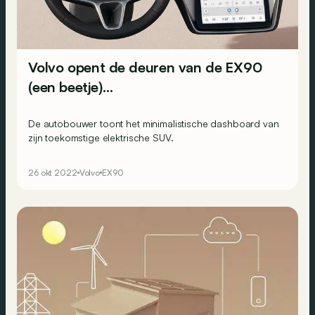
Volvo opent de deuren van de EX90
(een beetje)…
De autobouwer toont het minimalistische dashboard van
zijn toekomstige elektrische SUV.
26 okt 2022
Volvo
EX90