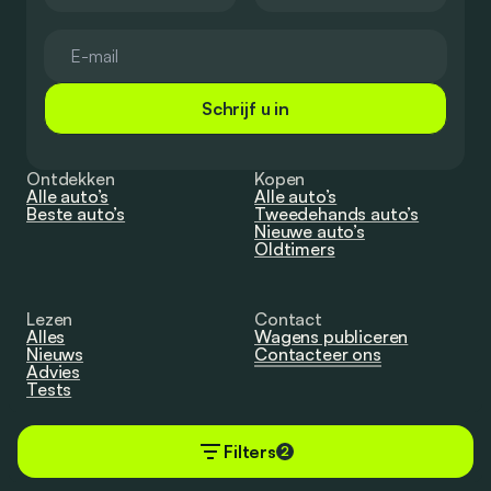
Schrijf u in
Ontdekken
Kopen
Alle auto’s
Alle auto’s
Beste auto’s
Tweedehands auto’s
Nieuwe auto’s
Oldtimers
Lezen
Contact
Alles
Wagens publiceren
Nieuws
Contacteer ons
Advies
Tests
Filters
2