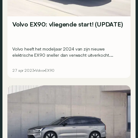
Volvo EX90: vliegende start! (UPDATE)
Volvo heeft het modeljaar 2024 van zijn nieuwe
elektrische EX90 sneller dan verwacht uitverkocht.
Gelukkig kan je, als je snel bent, nog een van de eerste
exemplaren van MY2025 bestellen, die niet veel later
27 apr 2023
Volvo
EX90
worden geleverd!