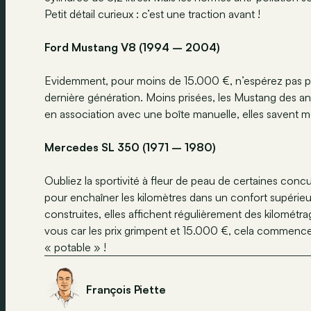
Petit détail curieux : c’est une traction avant !
Ford Mustang V8 (1994 – 2004)
Evidemment, pour moins de 15.000 €, n’espérez pas pou
dernière génération. Moins prisées, les Mustang des an
en association avec une boîte manuelle, elles savent mêm
Mercedes SL 350 (1971 – 1980)
Oubliez la sportivité à fleur de peau de certaines concu
pour enchaîner les kilomètres dans un confort supéri
construites, elles affichent régulièrement des kilomét
vous car les prix grimpent et 15.000 €, cela commenc
« potable » !
François Piette