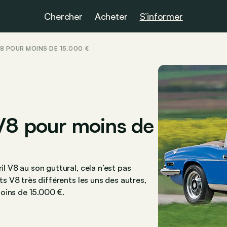
Chercher
Acheter
S’informer
8 POUR MOINS DE 15.000 €
 V8 pour moins de
il V8 au son guttural, cela n’est pas
ets V8 très différents les uns des autres,
oins de 15.000 €.