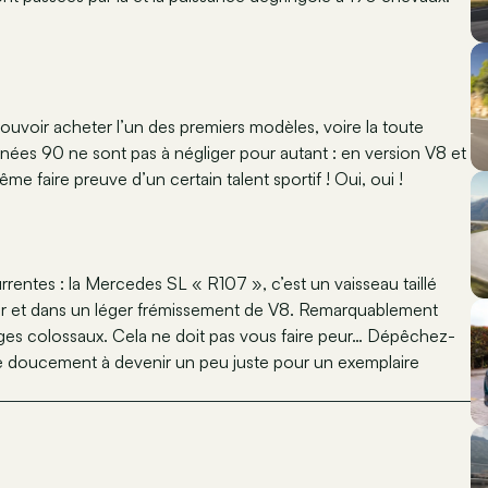
voir acheter l’un des premiers modèles, voire la toute
nées 90 ne sont pas à négliger pour autant : en version V8 et
e faire preuve d’un certain talent sportif ! Oui, oui !
rrentes : la Mercedes SL « R107 », c’est un vaisseau taillé
eur et dans un léger frémissement de V8. Remarquablement
rages colossaux. Cela ne doit pas vous faire peur… Dépêchez-
e doucement à devenir un peu juste pour un exemplaire