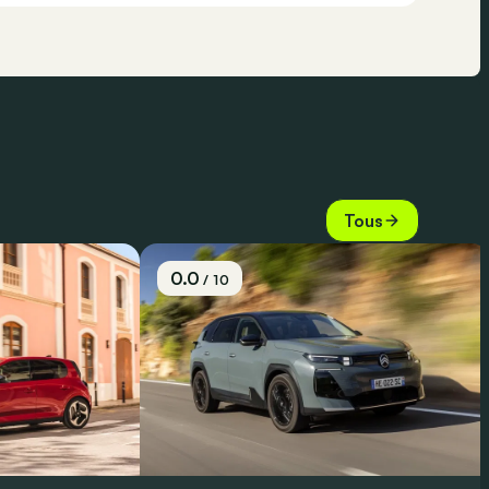
Tous
0.0
/ 10