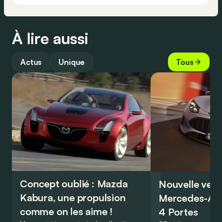
À lire aussi
Actus
Unique
Tous
Concept oublié : Mazda
Nouvelle vers
Kabura, une propulsion
Mercedes-A
comme on les aime !
4 Portes