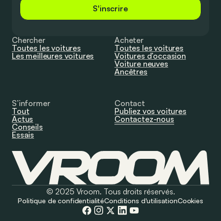
S'inscrire
Chercher
Acheter
Toutes les voitures
Toutes les voitures
Les meilleures voitures
Voitures d’occasion
Voiture neuves
Ancêtres
S’informer
Contact
Tout
Publiez vos voitures
Actus
Contactez-nous
Conseils
Essais
© 2025 Vroom. Tous droits réservés.
Politique de confidentialité
Conditions d'utilisation
Cookies