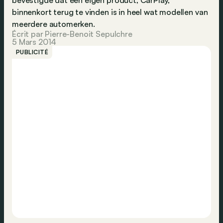
bevestigde dat een eigen product, CarPlay,
binnenkort terug te vinden is in heel wat modellen van
meerdere automerken.
Écrit par Pierre-Benoit Sepulchre
5 Mars 2014
PUBLICITÉ