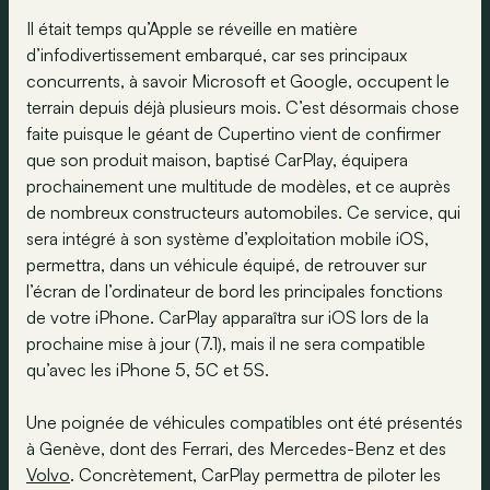
Il était temps qu’Apple se réveille en matière
d’infodivertissement embarqué, car ses principaux
concurrents, à savoir Microsoft et Google, occupent le
terrain depuis déjà plusieurs mois. C’est désormais chose
faite puisque le géant de Cupertino vient de confirmer
que son produit maison, baptisé CarPlay, équipera
prochainement une multitude de modèles, et ce auprès
de nombreux constructeurs automobiles. Ce service, qui
sera intégré à son système d’exploitation mobile iOS,
permettra, dans un véhicule équipé, de retrouver sur
l’écran de l’ordinateur de bord les principales fonctions
de votre iPhone. CarPlay apparaîtra sur iOS lors de la
prochaine mise à jour (7.1), mais il ne sera compatible
qu’avec les iPhone 5, 5C et 5S.
Une poignée de véhicules compatibles ont été présentés
à Genève, dont des Ferrari, des Mercedes-Benz et des
Volvo
. Concrètement, CarPlay permettra de piloter les