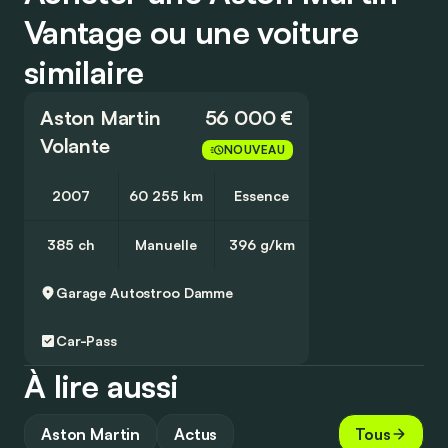
Vantage ou une voiture
similaire
Aston Martin
56 000 €
Volante
NOUVEAU
2007
60 255 km
Essence
385 ch
Manuelle
396 g/km
Garage Autostroo
Damme
Car-Pass
À lire aussi
Aston Martin
Actus
Tous