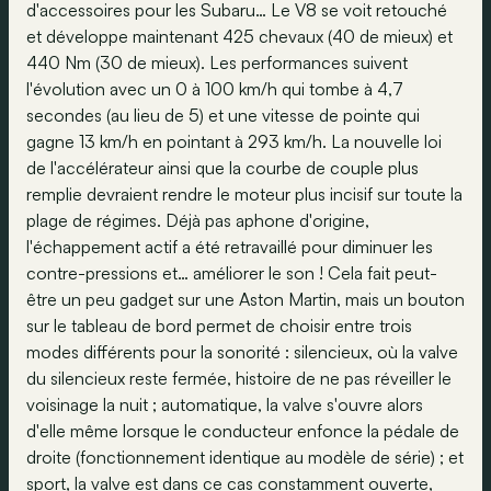
d'accessoires pour les Subaru… Le V8 se voit retouché
et développe maintenant 425 chevaux (40 de mieux) et
440 Nm (30 de mieux). Les performances suivent
l'évolution avec un 0 à 100 km/h qui tombe à 4,7
secondes (au lieu de 5) et une vitesse de pointe qui
gagne 13 km/h en pointant à 293 km/h. La nouvelle loi
de l'accélérateur ainsi que la courbe de couple plus
remplie devraient rendre le moteur plus incisif sur toute la
plage de régimes. Déjà pas aphone d'origine,
l'échappement actif a été retravaillé pour diminuer les
contre-pressions et… améliorer le son ! Cela fait peut-
être un peu gadget sur une Aston Martin, mais un bouton
sur le tableau de bord permet de choisir entre trois
modes différents pour la sonorité : silencieux, où la valve
du silencieux reste fermée, histoire de ne pas réveiller le
voisinage la nuit ; automatique, la valve s'ouvre alors
d'elle même lorsque le conducteur enfonce la pédale de
droite (fonctionnement identique au modèle de série) ; et
sport, la valve est dans ce cas constamment ouverte,