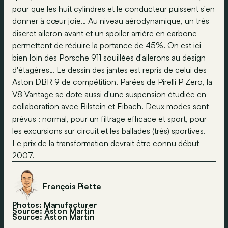
pour que les huit cylindres et le conducteur puissent s'en
donner à cœur joie… Au niveau aérodynamique, un très
discret aileron avant et un spoiler arrière en carbone
permettent de réduire la portance de 45%. On est ici
bien loin des Porsche 911 souillées d'ailerons au design
d'étagères… Le dessin des jantes est repris de celui des
Aston DBR 9 de compétition. Parées de Pirelli P Zero, la
V8 Vantage se dote aussi d'une suspension étudiée en
collaboration avec Bilstein et Eibach. Deux modes sont
prévus : normal, pour un filtrage efficace et sport, pour
les excursions sur circuit et les ballades (très) sportives.
Le prix de la transformation devrait être connu début
2007.
François Piette
Photos: Manufacturer
Source: Aston Martin
Source:
Aston Martin