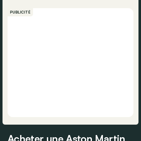
PUBLICITÉ
Acheter une Aston Martin