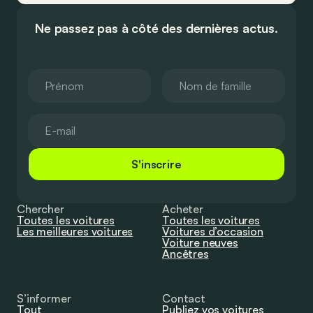
Ne passez pas à côté des dernières actus.
S'inscrire
Chercher
Acheter
Toutes les voitures
Toutes les voitures
Les meilleures voitures
Voitures d’occasion
Voiture neuves
Ancêtres
S’informer
Contact
Tout
Publiez vos voitures