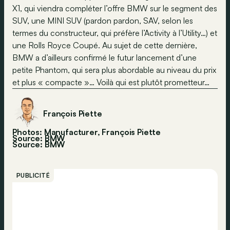
X1, qui viendra compléter l’offre BMW sur le segment des
SUV, une MINI SUV (pardon pardon, SAV, selon les
termes du constructeur, qui préfère l’Activity à l’Utility…) et
une Rolls Royce Coupé. Au sujet de cette dernière,
BMW a d’ailleurs confirmé le futur lancement d’une
petite Phantom, qui sera plus abordable au niveau du prix
et plus « compacte »… Voilà qui est plutôt prometteur…
François Piette
Photos: Manufacturer, François Piette
Source: BMW
Source:
BMW
PUBLICITÉ