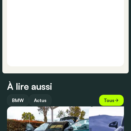
À lire aussi
BMW
Actus
Tous