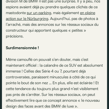
division M de BMW n’est pas une surprise. Il y a peu, nos
espions avaient déjà pu prendre quelques clichés de ce
mastodonte
sur un parking
, mais également
en pleine
action sur le Nürburgring
. Aujourd’hui, pas de photos à
l’arraché, mais des annonces sur les réseaux sociaux du
constructeur qui apportent quelques « petites »
précisions.
Surdimensionnée !
Même camouflé on pouvait s’en douter, mais c’est
maintenant officiel : la calandre de ce SUV est absolument
immense ! Celles des Série 4 ou 7, pourtant déjà
controversées, paraissent minuscules à côté de ce qui
pointe le bout de son nez … En plus, elle est éclairée ! Et
cette tendance du toujours plus grand n’est visiblement
pas près de s’arrêter. Sur les réseaux sociaux, on peut
effectivement lire que ce concept annonce « le nouveau
design des faces avant des BMW de luxe ».