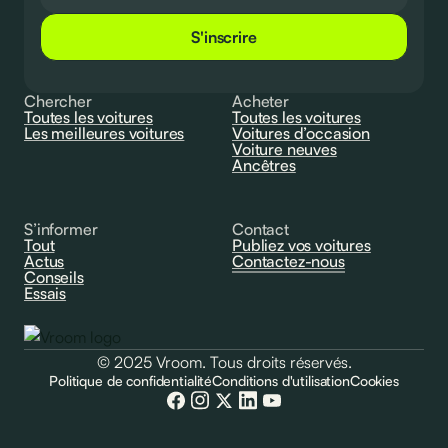
S'inscrire
Chercher
Acheter
Toutes les voitures
Toutes les voitures
Les meilleures voitures
Voitures d’occasion
Voiture neuves
Ancêtres
S’informer
Contact
Tout
Publiez vos voitures
Actus
Contactez-nous
Conseils
Essais
© 2025 Vroom. Tous droits réservés.
Politique de confidentialité
Conditions d'utilisation
Cookies