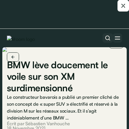
1/2
BMW lève doucement le
voile sur son XM
surdimensionné
Le constructeur bavarois a publié un premier cliché de
son concept de « super SUV » électrifié et réservé à la
division M sur les réseaux sociaux. Et il s’agit
indéniablement d’une BMW …
Écrit par Sébastien Vanhouche
18 Novembre 2021