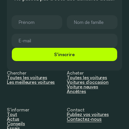
S'inscrire
Chercher
Acheter
Toutes les voitures
Toutes les voitures
Les meilleures voitures
Voitures d’occasion
Voiture neuves
Ancêtres
S’informer
Contact
Tout
Publiez vos voitures
Actus
Contactez-nous
Conseils
Essais