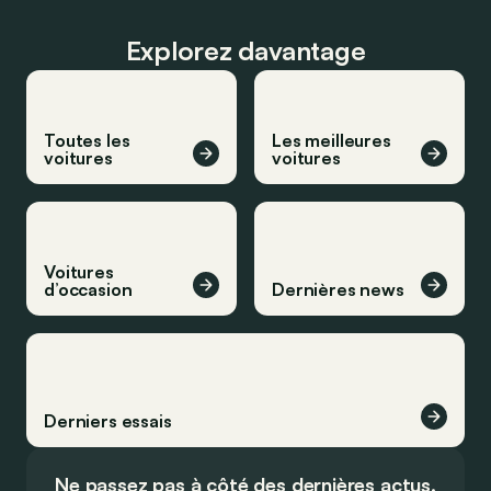
Explorez davantage
Toutes les
Les meilleures
voitures
voitures
Voitures
d’occasion
Dernières news
Derniers essais
Ne passez pas à côté des dernières actus.