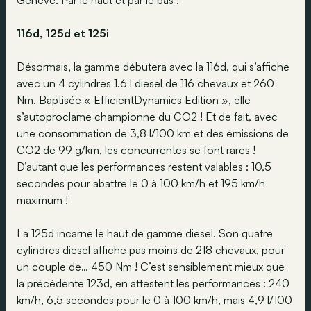
Genève. Par le haut et par le bas !
116d, 125d et 125i
Désormais, la gamme débutera avec la 116d, qui s’affiche
avec un 4 cylindres 1.6 l diesel de 116 chevaux et 260
Nm. Baptisée « EfficientDynamics Edition », elle
s’autoproclame championne du CO2 ! Et de fait, avec
une consommation de 3,8 l/100 km et des émissions de
CO2 de 99 g/km, les concurrentes se font rares !
D’autant que les performances restent valables : 10,5
secondes pour abattre le 0 à 100 km/h et 195 km/h
maximum !
La 125d incarne le haut de gamme diesel. Son quatre
cylindres diesel affiche pas moins de 218 chevaux, pour
un couple de… 450 Nm ! C’est sensiblement mieux que
la précédente 123d, en attestent les performances : 240
km/h, 6,5 secondes pour le 0 à 100 km/h, mais 4,9 l/100