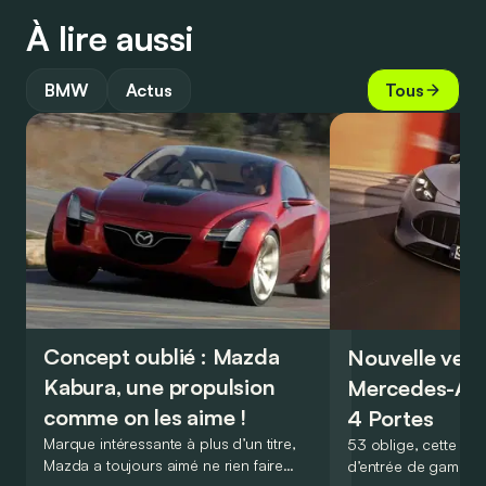
À lire aussi
BMW
Actus
Tous
Concept oublié : Mazda
Nouvelle vers
Kabura, une propulsion
Mercedes-A
comme on les aime !
4 Portes
Marque intéressante à plus d’un titre,
53 oblige, cette nou
Mazda a toujours aimé ne rien faire
d’entrée de gamme