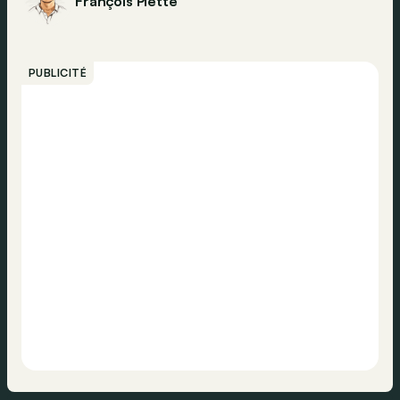
François Piette
PUBLICITÉ