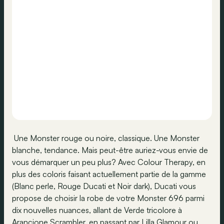
Une Monster rouge ou noire, classique. Une Monster
blanche, tendance. Mais peut-être auriez-vous envie de
vous démarquer un peu plus? Avec Colour Therapy, en
plus des coloris faisant actuellement partie de la gamme
(Blanc perle, Rouge Ducati et Noir dark), Ducati vous
propose de choisir la robe de votre Monster 696 parmi
dix nouvelles nuances, allant de Verde tricolore à
Arancione Scrambler, en passant par Lilla Glamour ou