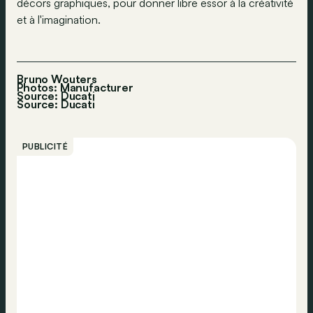
décors graphiques, pour donner libre essor à la créativité
et à l'imagination.
Bruno Wouters
Photos: Manufacturer
Source: Ducati
Source:
Ducati
PUBLICITÉ