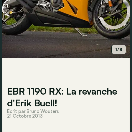
1/8
EBR 1190 RX: La revanche
d'Erik Buell!
Écrit par Bruno Wouters
21 Octobre 2013