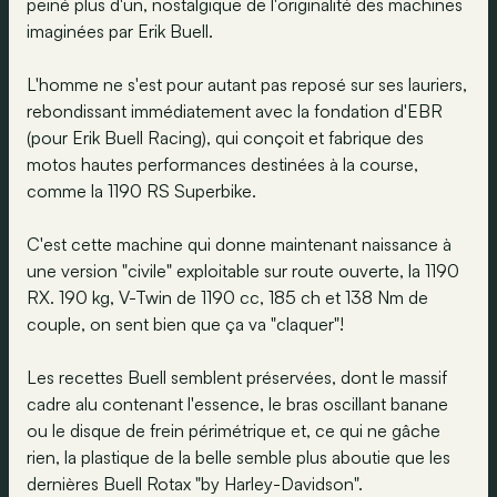
peiné plus d'un, nostalgique de l'originalité des machines
imaginées par Erik Buell.
L'homme ne s'est pour autant pas reposé sur ses lauriers,
rebondissant immédiatement avec la fondation d'EBR
(pour Erik Buell Racing), qui conçoit et fabrique des
motos hautes performances destinées à la course,
comme la 1190 RS Superbike.
C'est cette machine qui donne maintenant naissance à
une version "civile" exploitable sur route ouverte, la 1190
RX. 190 kg, V-Twin de 1190 cc, 185 ch et 138 Nm de
couple, on sent bien que ça va "claquer"!
Les recettes Buell semblent préservées, dont le massif
cadre alu contenant l'essence, le bras oscillant banane
ou le disque de frein périmétrique et, ce qui ne gâche
rien, la plastique de la belle semble plus aboutie que les
dernières Buell Rotax "by Harley-Davidson".