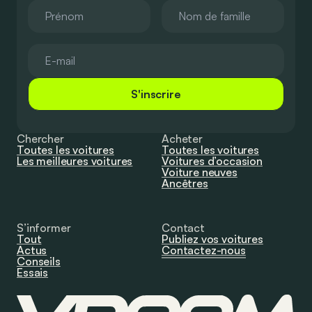
S'inscrire
Chercher
Acheter
Toutes les voitures
Toutes les voitures
Les meilleures voitures
Voitures d’occasion
Voiture neuves
Ancêtres
S’informer
Contact
Tout
Publiez vos voitures
Actus
Contactez-nous
Conseils
Essais