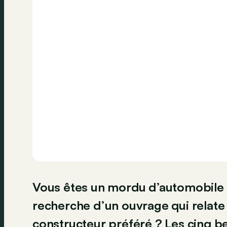
Vous êtes un mordu d’automobile et
recherche d’un ouvrage qui relate 
constructeur préféré ? Les cinq be