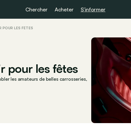
Chercher
Acheter
S’informer
IR POUR LES FÊTES
ir pour les fêtes
ler les amateurs de belles carrosseries,