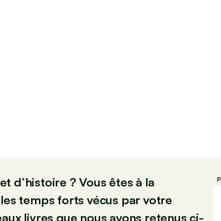
 d’histoire ? Vous êtes à la
P
les temps forts vécus par votre
aux livres que nous avons retenus ci-