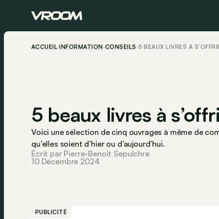
ACCUEIL
INFORMATION
CONSEILS
5 BEAUX LIVRES À S’OFFR
5 beaux livres à s’offr
Voici une sélection de cinq ouvrages à même de comb
qu’elles soient d’hier ou d’aujourd’hui.
Écrit par Pierre-Benoit Sepulchre
10 Décembre 2024
PUBLICITÉ