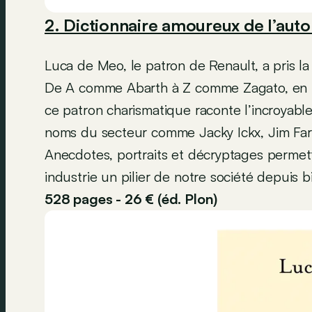
2. Dictionnaire amoureux de l’aut
Luca de Meo, le patron de Renault, a pris la
De A comme Abarth à Z comme Zagato, en p
ce patron charismatique raconte l’incroyable
noms du secteur comme Jacky Ickx, Jim Farl
Anecdotes, portraits et décryptages permet
industrie un pilier de notre société depuis b
528 pages - 26 € (éd. Plon)