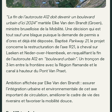
“La fin de l’autoroute A12 doit devenir un boulevard
urbain d’ici 2024”
martèle Elke Van den Brandt (Groen),
ministre bruxelloise de la Mobilité. Une décision qui est
tout sauf une blague puisque la demande de permis a
d’ores et déjà été déposée. Baptisé
Parkway 21
, le projet
concerne la restructuration de l’axe R21, à cheval sur
Laeken et Neder-over-Heembeek, en requalifiant la fin
de l’autoroute A12 en
“boulevard urbain”
. Un tronçon de
3 km entre la frontière avec la Région flamande et le
canal à hauteur du Pont Van Praet.
Ambition affichée par Elke Van den Brandt : assurer
l’intégration urbaine et environnementale de cet axe
important de circulation, améliorer le cadre de vie des
riverains et favoriser la mobilité douce.