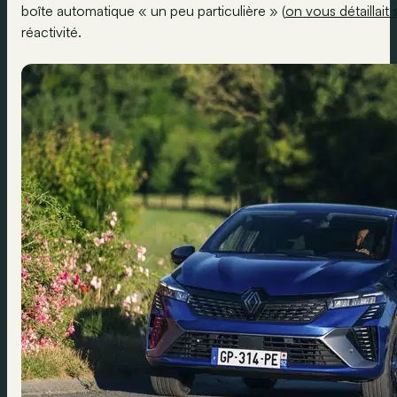
boîte automatique « un peu particulière » (
on vous détaillait
réactivité.