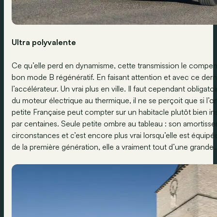
Ultra polyvalente
Ce qu’elle perd en dynamisme, cette transmission le compe
bon mode B régénératif. En faisant attention et avec ce derni
l’accélérateur. Un vrai plus en ville. Il faut cependant oblig
du moteur électrique au thermique, il ne se perçoit que si l’on 
petite Française peut compter sur un habitacle plutôt bien i
par centaines. Seule petite ombre au tableau : son amortissem
circonstances et c’est encore plus vrai lorsqu’elle est équip
de la première génération, elle a vraiment tout d’une grande… 