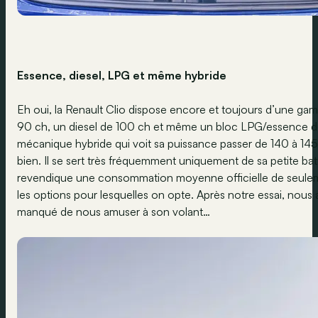
Essence, diesel, LPG et même hybride
Eh oui, la Renault Clio dispose encore et toujours d’une g
90 ch, un diesel de 100 ch et même un bloc LPG/essence de 1
mécanique hybride qui voit sa puissance passer de 140 à 145 
bien. Il se sert très fréquemment uniquement de sa petite ba
revendique une consommation moyenne officielle de seuleme
les options pour lesquelles on opte. Après notre essai, nous
manqué de nous amuser à son volant…