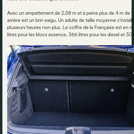
Avec un empattement de 2,58 m et à peine plus de 4 m de long, 
arrière est un brin exigu. Un adulte de taille moyenne s’insta
plusieurs heures non plus. Le coffre de la Française est en
litres pour les blocs essence, 366 litres pour les diesel et 301 