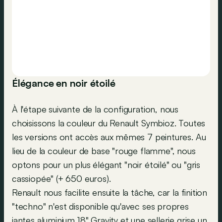
Élégance en noir étoilé
À l'étape suivante de la configuration, nous
choisissons la couleur du Renault Symbioz. Toutes
les versions ont accès aux mêmes 7 peintures. Au
lieu de la couleur de base "rouge flamme", nous
optons pour un plus élégant "noir étoilé" ou "gris
cassiopée" (+ 650 euros).
Renault nous facilite ensuite la tâche, car la finition
"techno" n'est disponible qu'avec ses propres
jantes aluminium 18" Gravity et une sellerie grise un