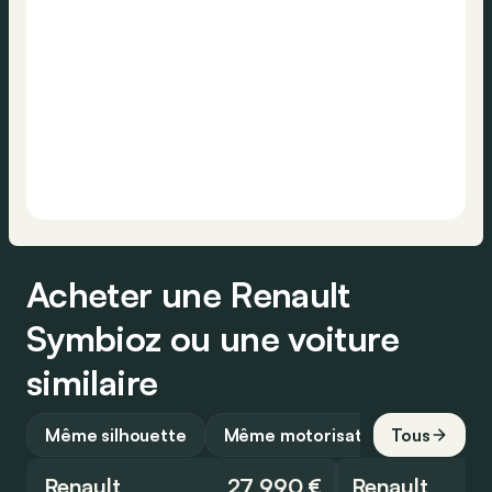
Acheter une Renault
Symbioz ou une voiture
similaire
Même silhouette
Même motorisation
Tous
Renault
27 990 €
Renault