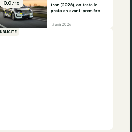
0.0
/ 10
tron (2026), on teste le
proto en avant-première
3 aoû 2026
UBLICITÉ