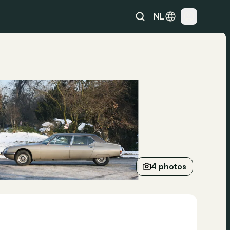
NL
4 photos