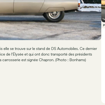
P
ais elle se trouve sur le stand de DS Automobiles. Ce dernier
vice de l'Élysée et qui ont donc transporté des présidents
a carrosserie est signée Chapron. (Photo : Bonhams)