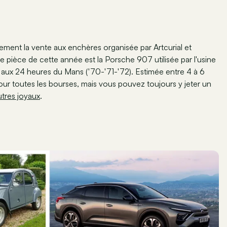
lement la vente aux enchères organisée par Artcurial et
e pièce de cette année est la Porsche 907 utilisée par l'usine
 aux 24 heures du Mans ('70-'71-'72). Estimée entre 4 à 6
pour toutes les bourses, mais vous pouvez toujours y jeter un
tres joyaux
.