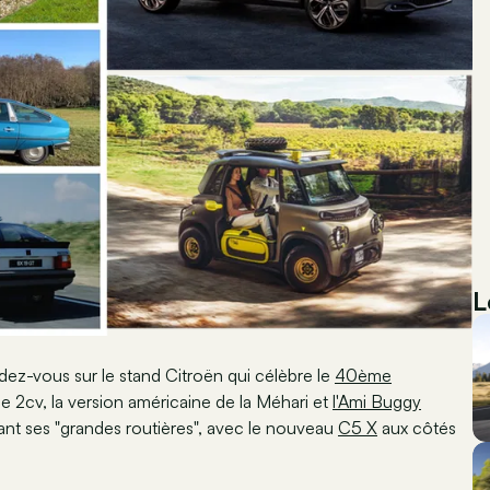
L
dez-vous sur le stand Citroën qui célèbre le
40ème
ne 2cv, la version américaine de la Méhari et
l'Ami Buggy
ant ses "grandes routières", avec le nouveau
C5 X
aux côtés