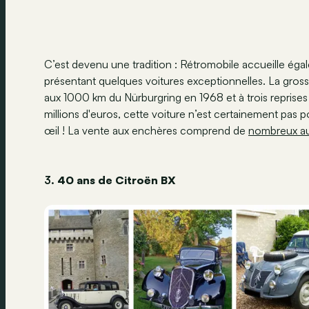
C’est devenu une tradition : Rétromobile accueille éga
présentant quelques voitures exceptionnelles. La gross
aux 1000 km du Nürburgring en 1968 et à trois reprises
millions d'euros, cette voiture n’est certainement pas 
œil ! La vente aux enchères comprend de
nombreux au
3.
40 ans de Citroën BX