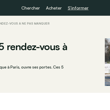
Chercher
Acheter
S’informer
RENDEZ-VOUS À NE PAS MANQUER
 5 rendez-vous à
sique à Paris, ouvre ses portes. Ces 5