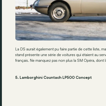
La DS aurait également pu faire partie de cette liste, m
stand présente une série de voitures qui étaient au ser
français. Ne manquez pas non plus la SM Opéra, dont l
5. Lamborghini Countach LP500 Concept