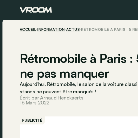
ACCUEIL
INFORMATION
ACTUS
RÉTROMOBILE À PARIS : 5 
Rétromobile à Paris :
ne pas manquer
Aujourd'hui,
Rétromobile
, le salon de la voiture clas
stands ne peuvent être manqués !
Écrit par Arnaud Henckaerts
16 Mars 2022
PUBLICITÉ