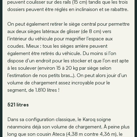
peuvent coulisser sur des rails (15 cm) tandis que les trois
dossiers peuvent être réglés en inclinaison et se rabattre.
On peut également retirer le siège central pour permettre
aux deux sièges latéraux de glisser (de 8 cm) vers
l’intérieur du véhicule pour magnifier l’espace aux
coudes. Mieux : tous les sièges arrière peuvent
également être retirés du véhicule. Du moins si l’on
dispose d’un endroit pour les stocker et que l’on est apte
à les soulever (environ 15 à 20 kg par siège selon
l’estimation de nos petits bras…). On peut alors jouir d’un
volume de chargement assez incroyable pour le
segment, de 1.810 litres !
521 litres
Dans sa configuration classique, le Karoq soigne
néanmoins déjà son volume de chargement. À peine plus
long que son cousin Ateca (4,38 m contre 4,36 m), le