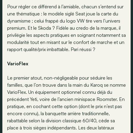
Pour régler ce différend à l’amiable, chacun s’entend sur
une thématique : le modèle siglé Seat joue la carte du
dynamisme ; celui frappé du logo VW tire vers l’univers
premium. Et le Skoda ? Fidèle au credo de la marque, il
privilégie les aspects pratiques en soignant notamment sa
modularité tout en misant sur le confort de marche et un
rapport qualité/prix imbattable. Pari réussi ?
VarioFlex
Le premier atout, non-négligeable pour séduire les
familles, que l’on trouve dans la main du Karoq se nomme
VarioFlex. Un équipement optionnel connu déjà du
précédent Yeti, voire de l’ancien minispace Roomster. En
pratique, en cochant cette option (dont le prix n’est pas
encore connu), la banquette arrière traditionnelle,
rabattable selon la division classique 60/40, cède sa
place à trois sièges indépendants. Les deux latéraux