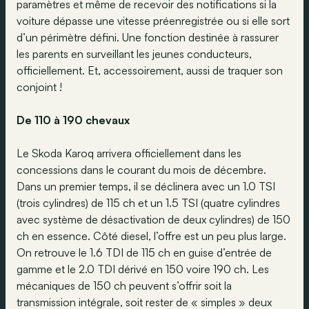
paramètres et même de recevoir des notifications si la
voiture dépasse une vitesse préenregistrée ou si elle sort
d’un périmètre défini. Une fonction destinée à rassurer
les parents en surveillant les jeunes conducteurs,
officiellement. Et, accessoirement, aussi de traquer son
conjoint !
De 110 à 190 chevaux
Le Skoda Karoq arrivera officiellement dans les
concessions dans le courant du mois de décembre.
Dans un premier temps, il se déclinera avec un 1.0 TSI
(trois cylindres) de 115 ch et un 1.5 TSI (quatre cylindres
avec système de désactivation de deux cylindres) de 150
ch en essence. Côté diesel, l’offre est un peu plus large.
On retrouve le 1.6 TDI de 115 ch en guise d’entrée de
gamme et le 2.0 TDI dérivé en 150 voire 190 ch. Les
mécaniques de 150 ch peuvent s’offrir soit la
transmission intégrale, soit rester de « simples » deux