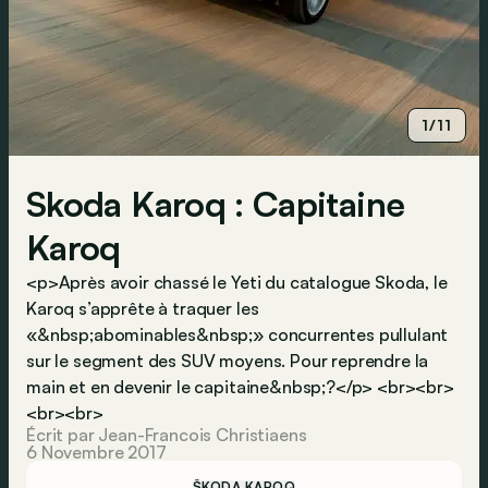
1/11
Skoda Karoq : Capitaine
Karoq
<p>Après avoir chassé le Yeti du catalogue Skoda, le
Karoq s’apprête à traquer les
«&nbsp;abominables&nbsp;» concurrentes pullulant
sur le segment des SUV moyens. Pour reprendre la
main et en devenir le capitaine&nbsp;?</p> <br><br>
<br><br>
Écrit par Jean-Francois Christiaens
6 Novembre 2017
ŠKODA KAROQ