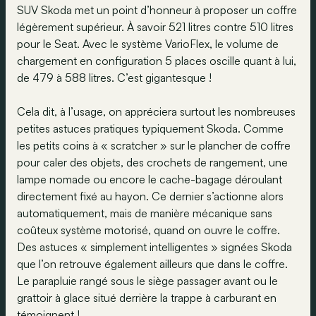
SUV Skoda met un point d’honneur à proposer un coffre
légèrement supérieur. À savoir 521 litres contre 510 litres
pour le Seat. Avec le système VarioFlex, le volume de
chargement en configuration 5 places oscille quant à lui,
de 479 à 588 litres. C’est gigantesque !
Cela dit, à l’usage, on appréciera surtout les nombreuses
petites astuces pratiques typiquement Skoda. Comme
les petits coins à « scratcher » sur le plancher de coffre
pour caler des objets, des crochets de rangement, une
lampe nomade ou encore le cache-bagage déroulant
directement fixé au hayon. Ce dernier s’actionne alors
automatiquement, mais de manière mécanique sans
coûteux système motorisé, quand on ouvre le coffre.
Des astuces « simplement intelligentes » signées Skoda
que l’on retrouve également ailleurs que dans le coffre.
Le parapluie rangé sous le siège passager avant ou le
grattoir à glace situé derrière la trappe à carburant en
témoignent !