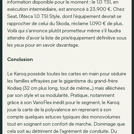
information disponible pour le moment : le 1.0 TSI, en
exécution intermédiaire, est annoncé à 23.900 €. Chez
Seat, l’Ateca 1.0 TSI Style, dont l’équipement devrait se
rapprocher de celui du Skoda, réclame 1.090 € de plus.
Voilà qui s’annonce plutôt prometteur même s’il faudra
attendre d’avoir la liste de prix/équipement définitive sous
les yeux pour en savoir davantage.
Conclusion
Le Karoq possède toutes les cartes en main pour séduire
les familles effrayées par le gigantisme du grand-frère
Kodiaq (32 cm plus long, tout de même…) mais alléchées
par son style et sa modularité. Pratique, notamment
grâce à son VarioFlex inédit pour le segment, le Karoq
joue la carte de la polyvalence en reprenant à son
compte quelques astuces typiques des monovolumes
tout en soignant son confort de marche. Dommage que
cela soit au détriment de l’agrément de conduite. Du