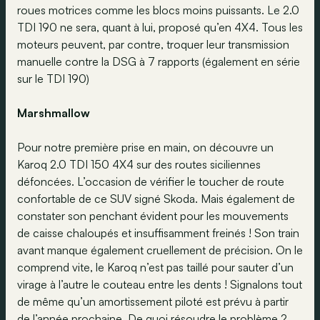
roues motrices comme les blocs moins puissants. Le 2.0
TDI 190 ne sera, quant à lui, proposé qu’en 4X4. Tous les
moteurs peuvent, par contre, troquer leur transmission
manuelle contre la DSG à 7 rapports (également en série
sur le TDI 190)
Marshmallow
Pour notre première prise en main, on découvre un
Karoq 2.0 TDI 150 4X4 sur des routes siciliennes
défoncées. L’occasion de vérifier le toucher de route
confortable de ce SUV signé Skoda. Mais également de
constater son penchant évident pour les mouvements
de caisse chaloupés et insuffisamment freinés ! Son train
avant manque également cruellement de précision. On le
comprend vite, le Karoq n’est pas taillé pour sauter d’un
virage à l’autre le couteau entre les dents ! Signalons tout
de même qu’un amortissement piloté est prévu à partir
de l’année prochaine. De quoi résoudre le problème ?