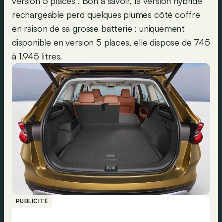
version 5 places ! Bon à savoir, la version hybride
rechargeable perd quelques plumes côté coffre
en raison de sa grosse batterie : uniquement
disponible en version 5 places, elle dispose de 745
à 1.945 litres.
PUBLICITÉ