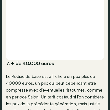
7. + de 40.000 euros
Le Kodiaq de base est affiché à un peu plus de
40.000 euros, un prix qui peut cependant être
compressé avec d’éventuelles ristournes, comme
en période Salon. Un tarif costaud si l’on considère
les prix de la précédente génération, mais justifié