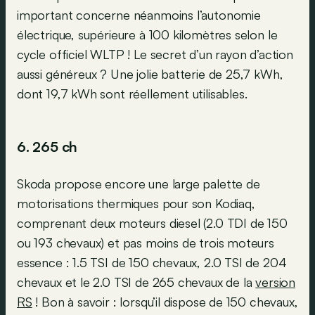
important concerne néanmoins l’autonomie
électrique, supérieure à 100 kilomètres selon le
cycle officiel WLTP ! Le secret d’un rayon d’action
aussi généreux ? Une jolie batterie de 25,7 kWh,
dont 19,7 kWh sont réellement utilisables.
6. 265 ch
Skoda propose encore une large palette de
motorisations thermiques pour son Kodiaq,
comprenant deux moteurs diesel (2.0 TDI de 150
ou 193 chevaux) et pas moins de trois moteurs
essence : 1.5 TSI de 150 chevaux, 2.0 TSI de 204
chevaux et le 2.0 TSI de 265 chevaux de la
version
RS
! Bon à savoir : lorsqu’il dispose de 150 chevaux,