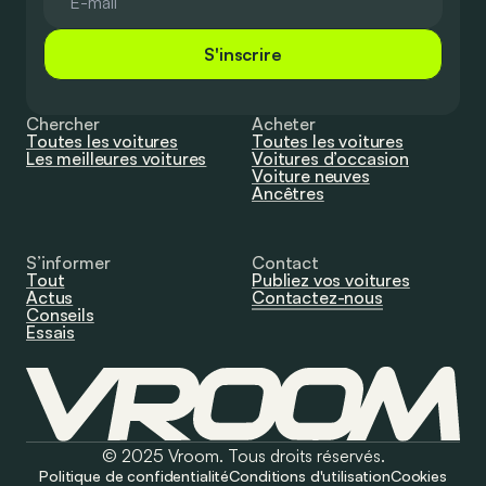
S'inscrire
Chercher
Acheter
Toutes les voitures
Toutes les voitures
Les meilleures voitures
Voitures d’occasion
Voiture neuves
Ancêtres
S’informer
Contact
Tout
Publiez vos voitures
Actus
Contactez-nous
Conseils
Essais
© 2025 Vroom. Tous droits réservés.
Politique de confidentialité
Conditions d'utilisation
Cookies