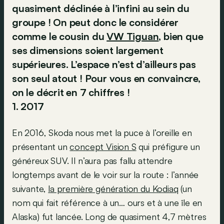
quasiment déclinée à l’infini au sein du
groupe ! On peut donc le considérer
comme le cousin du
VW Tiguan
, bien que
ses dimensions soient largement
supérieures. L’espace n’est d’ailleurs pas
son seul atout ! Pour vous en convaincre,
on le décrit en 7 chiffres !
1. 2017
En 2016, Skoda nous met la puce à l’oreille en
présentant un
concept Vision S
qui préfigure un
généreux SUV. Il n’aura pas fallu attendre
longtemps avant de le voir sur la route : l’année
suivante,
la première génération du Kodiaq
(un
nom qui fait référence à un… ours et à une île en
Alaska) fut lancée. Long de quasiment 4,7 mètres