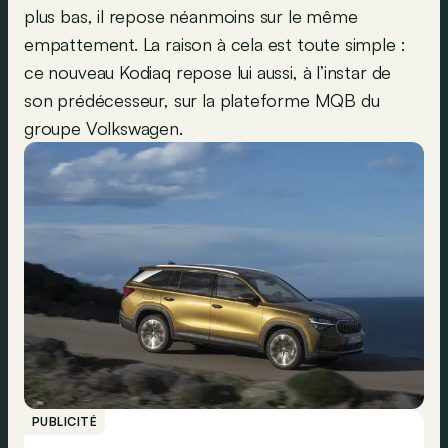
plus bas, il repose néanmoins sur le même
empattement. La raison à cela est toute simple :
ce nouveau Kodiaq repose lui aussi, à l’instar de
son prédécesseur, sur la plateforme MQB du
groupe Volkswagen.
PUBLICITÉ