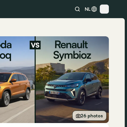
NL
26 photos