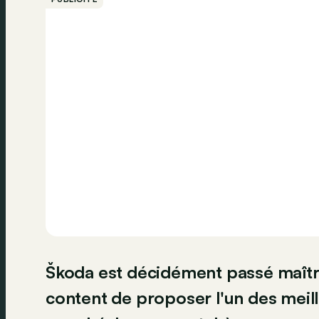
Škoda est décidément passé maître 
content de proposer l'un des meil