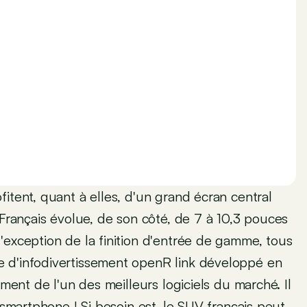
itent, quant à elles, d'un grand écran central
 Français évolue, de son côté, de 7 à 10,3 pouces
'exception de la finition d'entrée de gamme, tous
 d'infodivertissement openR link développé en
ement de l'un des meilleurs logiciels du marché. Il
 smartphone ! Si besoin est, le SUV français peut