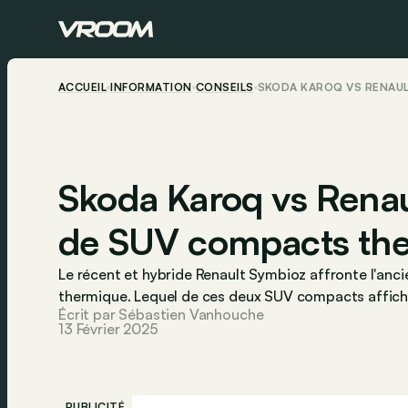
ACCUEIL
INFORMATION
CONSEILS
SKODA KAROQ VS RENAUL
Skoda Karoq vs Renau
de SUV compacts th
Le récent et hybride Renault Symbioz affronte l'an
thermique. Lequel de ces deux SUV compacts affiche
Écrit par Sébastien Vanhouche
13 Février 2025
PUBLICITÉ