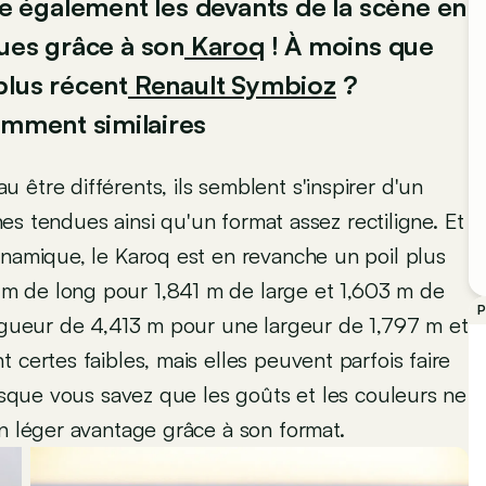
 également les devants de la scène en
es grâce à son
Karoq
! À moins que
plus récent
Renault Symbioz
?
amment similaires
u être différents, ils semblent s'inspirer d'un
gnes tendues ainsi qu'un format assez rectiligne. Et
namique, le Karoq est en revanche un poil plus
m de long pour 1,841 m de large et 1,603 m de
P
ongueur de 4,413 m pour une largeur de 1,797 m et
 certes faibles, mais elles peuvent parfois faire
uisque vous savez que les goûts et les couleurs ne
un léger avantage grâce à son format.