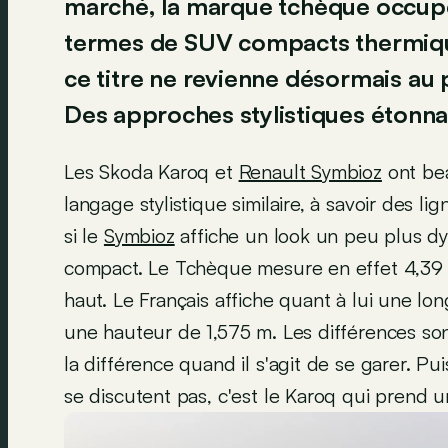
marché, la marque tchèque occupe
termes de SUV compacts thermiqu
ce titre ne revienne désormais au 
Des approches stylistiques étonn
Les Skoda Karoq et
Renault Symbioz
ont bea
langage stylistique similaire, à savoir des li
si le
Symbioz
affiche un look un peu plus dy
compact. Le Tchèque mesure en effet 4,39 
haut. Le Français affiche quant à lui une l
une hauteur de 1,575 m. Les différences sont
la différence quand il s'agit de se garer. P
se discutent pas, c'est le Karoq qui prend 