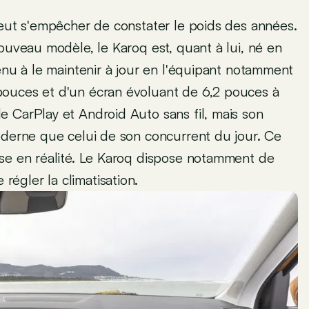
peut s'empêcher de constater le poids des années.
ouveau modèle, le Karoq est, quant à lui, né en
enu à le maintenir à jour en l'équipant notamment
pouces et d'un écran évoluant de 6,2 pouces à
 CarPlay et Android Auto sans fil, mais son
oderne que celui de son concurrent du jour. Ce
ose en réalité. Le Karoq dispose notamment de
égler la climatisation.