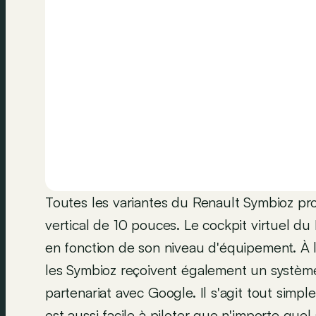
Toutes les variantes du Renault Symbioz prof
vertical de 10 pouces. Le cockpit virtuel du
en fonction de son niveau d'équipement. À l
les Symbioz reçoivent également un système
partenariat avec Google. Il s'agit tout simpl
est aussi facile à piloter que n'importe quel