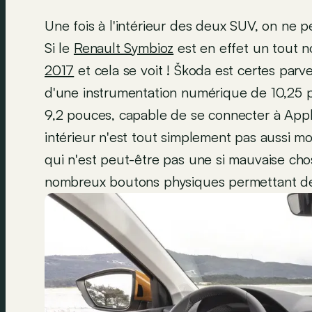
Une fois à l'intérieur des deux SUV, on ne 
Si le
Renault Symbioz
est en effet un tout n
2017
et cela se voit ! Škoda est certes parv
d'une instrumentation numérique de 10,25 
9,2 pouces, capable de se connecter à Apple
intérieur n'est tout simplement pas aussi m
qui n'est peut-être pas une si mauvaise ch
nombreux boutons physiques permettant de r