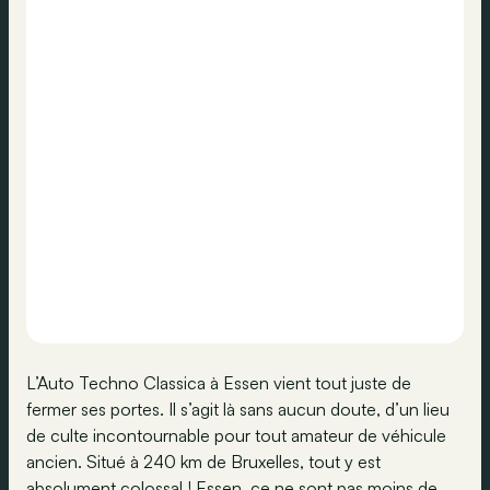
L’Auto Techno Classica à Essen vient tout juste de
fermer ses portes. Il s’agit là sans aucun doute, d’un lieu
de culte incontournable pour tout amateur de véhicule
ancien. Situé à 240 km de Bruxelles, tout y est
absolument colossal ! Essen, ce ne sont pas moins de