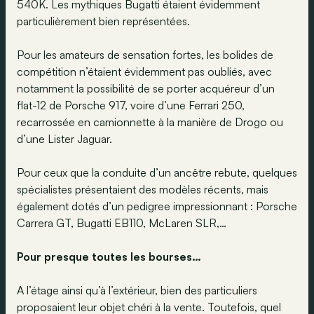
540K. Les mythiques Bugatti étaient évidemment
particulièrement bien représentées.
Pour les amateurs de sensation fortes, les bolides de
compétition n’étaient évidemment pas oubliés, avec
notamment la possibilité de se porter acquéreur d’un
flat-12 de Porsche 917, voire d’une Ferrari 250,
recarrossée en camionnette à la manière de Drogo ou
d’une Lister Jaguar.
Pour ceux que la conduite d’un ancêtre rebute, quelques
spécialistes présentaient des modèles récents, mais
également dotés d’un pedigree impressionnant : Porsche
Carrera GT, Bugatti EB110, McLaren SLR,…
Pour presque toutes les bourses…
A l’étage ainsi qu’à l’extérieur, bien des particuliers
proposaient leur objet chéri à la vente. Toutefois, quel