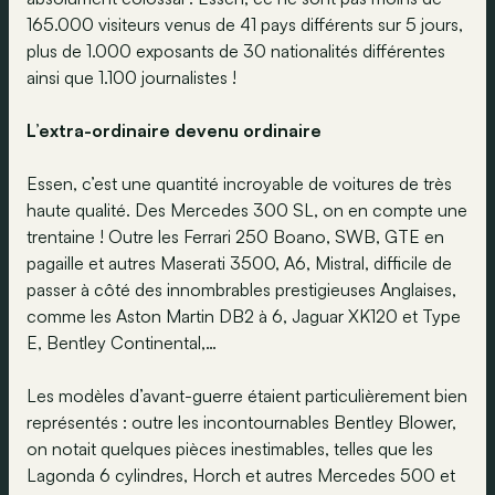
165.000 visiteurs venus de 41 pays différents sur 5 jours,
plus de 1.000 exposants de 30 nationalités différentes
ainsi que 1.100 journalistes !
L’extra-ordinaire devenu ordinaire
Essen, c’est une quantité incroyable de voitures de très
haute qualité. Des Mercedes 300 SL, on en compte une
trentaine ! Outre les Ferrari 250 Boano, SWB, GTE en
pagaille et autres Maserati 3500, A6, Mistral, difficile de
passer à côté des innombrables prestigieuses Anglaises,
comme les Aston Martin DB2 à 6, Jaguar XK120 et Type
E, Bentley Continental,…
Les modèles d’avant-guerre étaient particulièrement bien
représentés : outre les incontournables Bentley Blower,
on notait quelques pièces inestimables, telles que les
Lagonda 6 cylindres, Horch et autres Mercedes 500 et