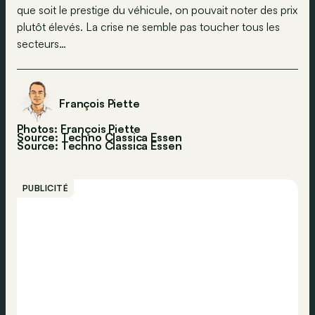
que soit le prestige du véhicule, on pouvait noter des prix
plutôt élevés. La crise ne semble pas toucher tous les
secteurs…
François Piette
Photos: François Piette
Source: Techno Classica Essen
Source:
Techno Classica Essen
PUBLICITÉ