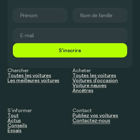
S'inscrire
Chercher
Acheter
Toutes les voitures
Toutes les voitures
Les meilleures voitures
Voitures d’occasion
Voiture neuves
Ancêtres
S’informer
Contact
Tout
Publiez vos voitures
Actus
Contactez-nous
Conseils
Essais