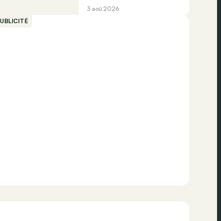
3 aoû 2026
UBLICITÉ