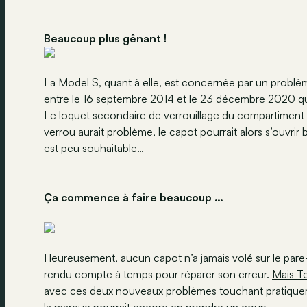
Beaucoup plus gênant !
La Model S, quant à elle, est concernée par un problè
entre le 16 septembre 2014 et le 23 décembre 2020 qui 
Le loquet secondaire de verrouillage du compartiment a
verrou aurait problème, le capot pourrait alors s’ouvrir
est peu souhaitable…
Ça commence à faire beaucoup …
Heureusement, aucun capot n’a jamais volé sur le pare-
rendu compte à temps pour réparer son erreur.
Mais Te
avec ces deux nouveaux problèmes touchant pratiqueme