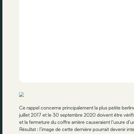
Ce rappel concerne principalement la plus petite berli
juillet 2017 et le 30 septembre 2020 doivent être véri
et la fermeture du coffre arrière causeraient l’usure d
Résultat : l’image de cette dernière pourrait devenir i