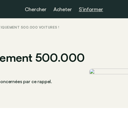
Chercher
Acheter
S’informer
TIQUEMENT 500.000 VOITURES !
iquement 500.000
oncernées par ce rappel.