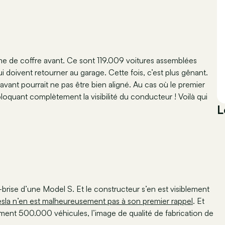
me de coffre avant. Ce sont 119.009 voitures assemblées
doivent retourner au garage. Cette fois, c’est plus gênant.
vant pourrait ne pas être bien aligné. Au cas où le premier
 bloquant complètement la visibilité du conducteur ! Voilà qui
L
brise d’une Model S. Et le constructeur s’en est visiblement
sla n’en est malheureusement pas à son premier rappel
. Et
nt 500.000 véhicules, l’image de qualité de fabrication de