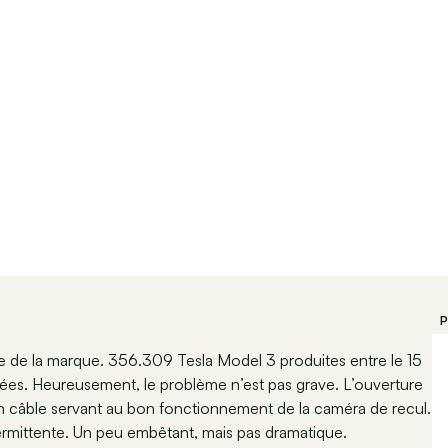
P
ne de la marque. 356.309 Tesla Model 3 produites entre le 15
fiées. Heureusement, le problème n’est pas grave. L’ouverture
’un câble servant au bon fonctionnement de la caméra de recul.
ntermittente. Un peu embêtant, mais pas dramatique.