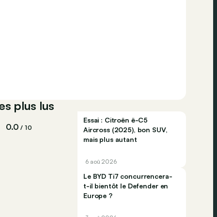
es plus lus
Essai : Citroën ë-C5
0.0
/ 10
Aircross (2025), bon SUV,
mais plus autant
6 aoû 2026
Le BYD Ti7 concurrencera-
t-il bientôt le Defender en
Europe ?