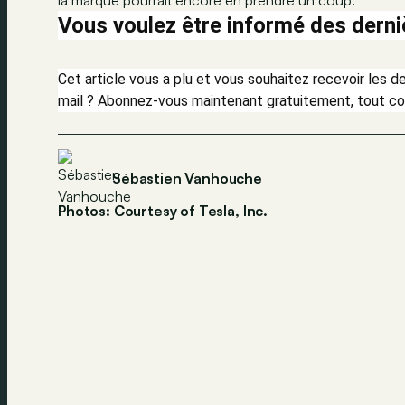
la marque pourrait encore en prendre un coup.
Vous voulez être informé des derni
Cet article vous a plu et vous souhaitez recevoir les 
mail ? Abonnez-vous maintenant gratuitement, tout c
Sébastien Vanhouche
Photos: Courtesy of Tesla, Inc.