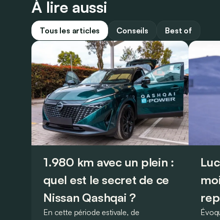
À lire aussi
Tous les articles
Conseils
Best of
1.980 km avec un plein :
Luc
quel est le secret de ce
moi
Nissan Qashqai ?
rep
En cette période estivale, de
Évoqu