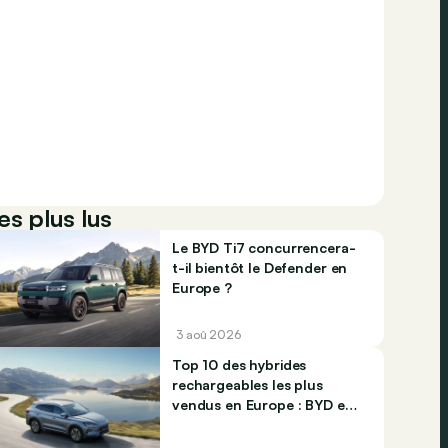
es plus lus
Le BYD Ti7 concurrencera-
t-il bientôt le Defender en
Europe ?
3 aoû 2026
Top 10 des hybrides
rechargeables les plus
vendus en Europe : BYD et
Jaecco dominent