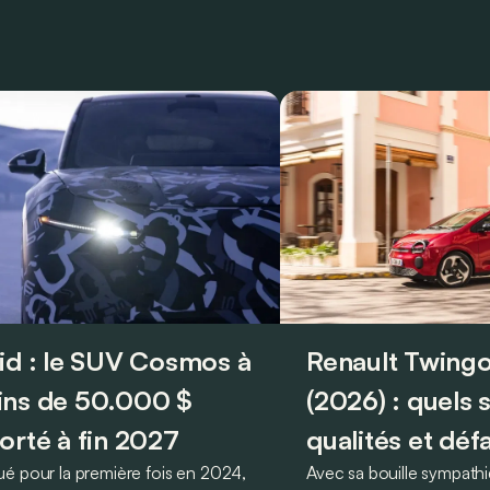
id : le SUV Cosmos à
Renault Twingo
ns de 50.000 $
(2026) : quels 
orté à fin 2027
qualités et déf
é pour la première fois en 2024,
Avec sa bouille sympathi