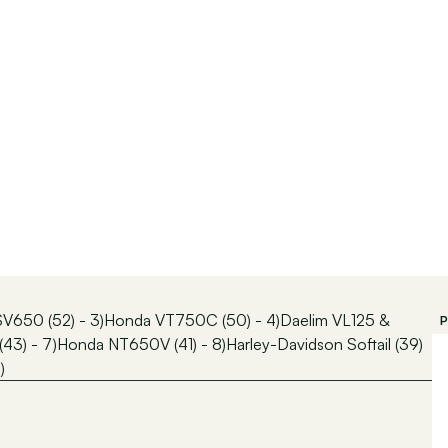
V650 (52) - 3)Honda VT750C (50) - 4)Daelim VL125 &
P
3) - 7)Honda NT650V (41) - 8)Harley-Davidson Softail (39)
)