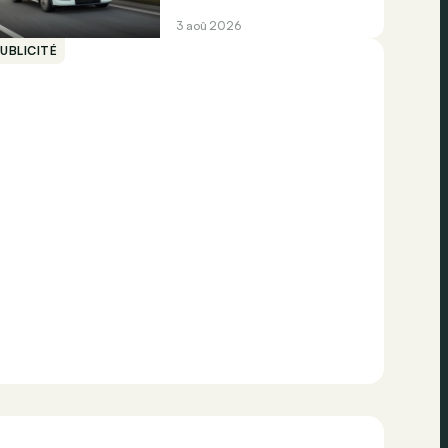
3 aoû 2026
UBLICITÉ