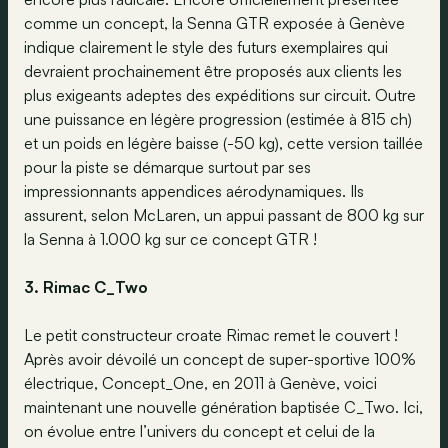
comme un concept, la Senna GTR exposée à Genève
indique clairement le style des futurs exemplaires qui
devraient prochainement être proposés aux clients les
plus exigeants adeptes des expéditions sur circuit. Outre
une puissance en légère progression (estimée à 815 ch)
et un poids en légère baisse (-50 kg), cette version taillée
pour la piste se démarque surtout par ses
impressionnants appendices aérodynamiques. Ils
assurent, selon McLaren, un appui passant de 800 kg sur
la Senna à 1.000 kg sur ce concept GTR !
3. Rimac C_Two
Le petit constructeur croate Rimac remet le couvert !
Après avoir dévoilé un concept de super-sportive 100%
électrique, Concept_One, en 2011 à Genève, voici
maintenant une nouvelle génération baptisée C_Two. Ici,
on évolue entre l’univers du concept et celui de la