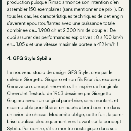
production puisque Rimac annonce son intention d’en
assembler 150 exemplaires (sans mentionner de prix !). En
tous les cas, les caractéristiques techniques de cet engin
s’avèrent époustouflantes avec une puissance totale
combinée de… 1.908 ch et 2.300 Nm de couple ! De
quoi assurer des performances explosives : 0 à 100 km/h
en… 1,85 s et une vitesse maximale portée à 412 km/h !
4. GFG Style Sybilla
Le nouveau studio de design GFG Style, créé par le
célèbre Giorgetto Giugiaro et son fils Fabrizio, expose à
Genève un concept néo-rétro. Il s’inspire de l’originale
Chevrolet Testudo de 1963 dessinée par Giorgetto
Giugiaro avec son original pare-brise, sans montant, et
escamotable pour libérer un accès à bord comme dans
un avion de chasse. Modernité oblige, cette fois, le pare-
brise coulisse électriquement vers l’avant sur le concept
Sybilla. Par contre, s’il se montre nostalgique dans ses