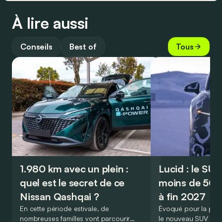
À lire aussi
Conseils
Best of
Tous
1.980 km avec un plein :
Lucid : le SU
quel est le secret de ce
moins de 50.
Nissan Qashqai ?
à fin 2027
En cette période estivale, de
Évoqué pour la prem
nombreuses familles vont parcourir
le nouveau SUV d’e