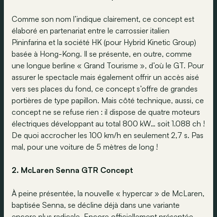
Comme son nom l’indique clairement, ce concept est
élaboré en partenariat entre le carrossier italien
Pininfarina et la société HK (pour Hybrid Kinetic Group)
basée à Hong-Kong. Il se présente, en outre, comme
une longue berline « Grand Tourisme », d’où le GT. Pour
assurer le spectacle mais également offrir un accès aisé
vers ses places du fond, ce concept s’offre de grandes
portières de type papillon. Mais côté technique, aussi, ce
concept ne se refuse rien : il dispose de quatre moteurs
électriques développant au total 800 kW… soit 1.088 ch !
De quoi accrocher les 100 km/h en seulement 2,7 s. Pas
mal, pour une voiture de 5 mètres de long !
2. McLaren Senna GTR Concept
À peine présentée, la nouvelle « hypercar » de McLaren,
baptisée Senna, se décline déjà dans une variante
encore plus radicale. Encore officiellement présentée