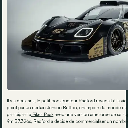
Il y a deux ans, le petit constructeur Radford revenait à la vie
point par un certain Jenson Button, champion du monde de F1
participant à
Pikes Peak
avec une version améliorée de sa sup
9m 37.326s, Radford a décidé de commercialiser un nombre (t