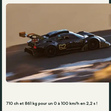
710 ch et 861 kg pour un 0 à 100 km/h en 2,2 s !