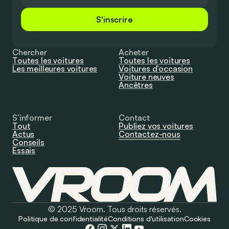
S'inscrire
Chercher
Acheter
Toutes les voitures
Toutes les voitures
Les meilleures voitures
Voitures d’occasion
Voiture neuves
Ancêtres
S’informer
Contact
Tout
Publiez vos voitures
Actus
Contactez-nous
Conseils
Essais
© 2025 Vroom. Tous droits réservés.
Politique de confidentialité
Conditions d'utilisation
Cookies