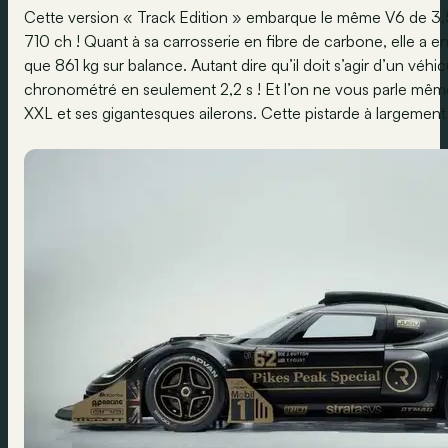
Cette version « Track Edition » embarque le même V6 de 3,5 l
710 ch ! Quant à sa carrosserie en fibre de carbone, elle a e
que 861 kg sur balance. Autant dire qu’il doit s’agir d’un vé
chronométré en seulement 2,2 s ! Et l’on ne vous parle mêm
XXL et ses gigantesques ailerons. Cette pistarde à largement 