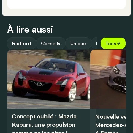
À lire aussi
Radford
Conseils
Unique
Motorsport
Tous
Concept oublié : Mazda
Nouvelle vers
Kabura, une propulsion
Mercedes-A
comme on les aime !