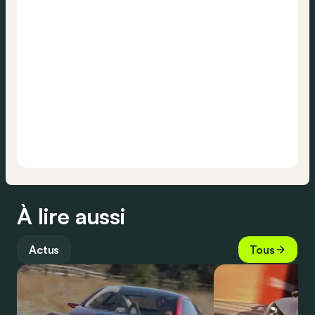
À lire aussi
Actus
Tous