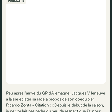
PUBLICITÉ
Peu après l'arrive du GP d'Allemagne, Jacques Villeneuve
a laissé éclater sa rage à propos de son coéquipier
Ricardo Zonta - Citation : «Depuis le début de la saison,
je ne voulais pas parler du peu de respect que j’ai pour