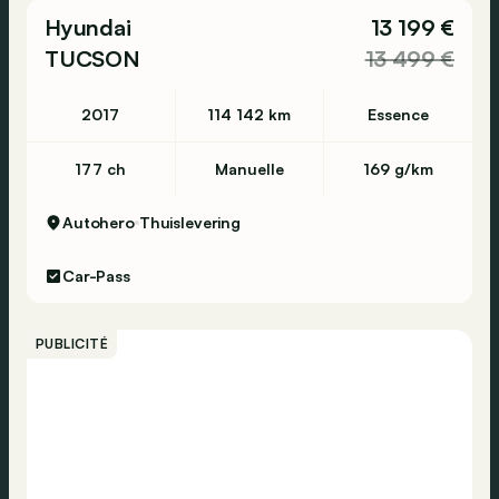
Hyundai
13 199 €
TUCSON
13 499 €
2017
114 142 km
Essence
177 ch
Manuelle
169 g/km
Autohero
Thuislevering
Car-Pass
PUBLICITÉ