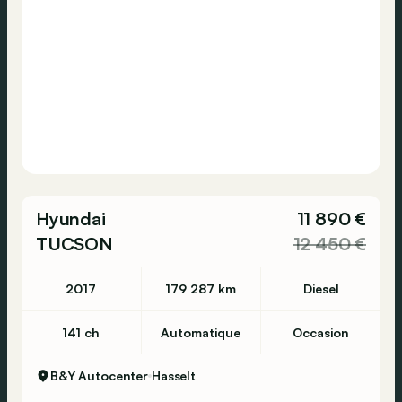
Hyundai
11 890 €
TUCSON
12 450 €
2017
179 287 km
Diesel
141 ch
Automatique
Occasion
B&Y Autocenter
Hasselt