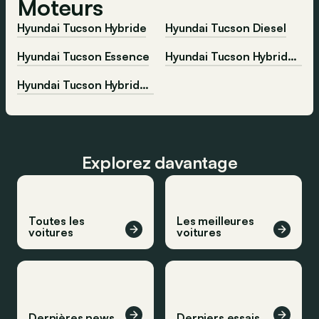
Moteurs
Hyundai Tucson Hybride
Hyundai Tucson Diesel
Hyundai Tucson Essence
Hyundai Tucson Hybride-diesel
Hyundai Tucson Hybride-essence
Explorez davantage
Toutes les
Les meilleures
voitures
voitures
Dernières news
Derniers essais