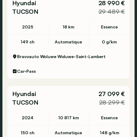
Hyundai
28 990 €
TUCSON
29 489 €
2025
18 km
Essence
149 ch
Automatique
0 g/km
Bravoauto Woluwe
Woluwe-Saint-Lambert
Car-Pass
Hyundai
27 099 €
TUCSON
28 299 €
2024
10 817 km
Essence
150 ch
Automatique
148 g/km