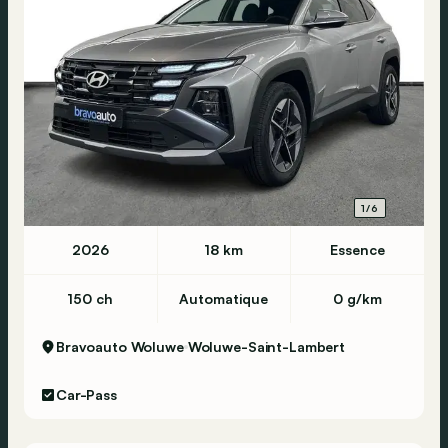
1/6
2026
18 km
Essence
150 ch
Automatique
0 g/km
Bravoauto Woluwe
Woluwe-Saint-Lambert
Car-Pass