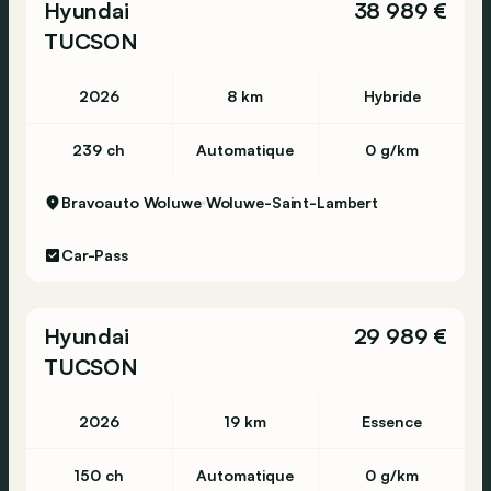
Hyundai
38 989 €
TUCSON
2026
8 km
Hybride
239 ch
Automatique
0 g/km
Bravoauto Woluwe
Woluwe-Saint-Lambert
Car-Pass
Hyundai
29 989 €
TUCSON
2026
19 km
Essence
150 ch
Automatique
0 g/km