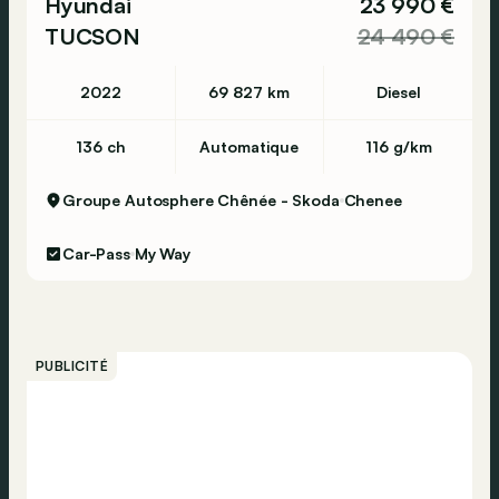
Hyundai
23 990 €
TUCSON
24 490 €
2022
69 827 km
Diesel
136 ch
Automatique
116 g/km
Groupe Autosphere Chênée - Skoda
Chenee
Car-Pass
My Way
PUBLICITÉ