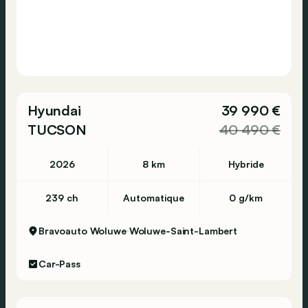
Hyundai
39 990 €
TUCSON
40 490 €
2026
8 km
Hybride
239 ch
Automatique
0 g/km
Bravoauto Woluwe
Woluwe-Saint-Lambert
Car-Pass