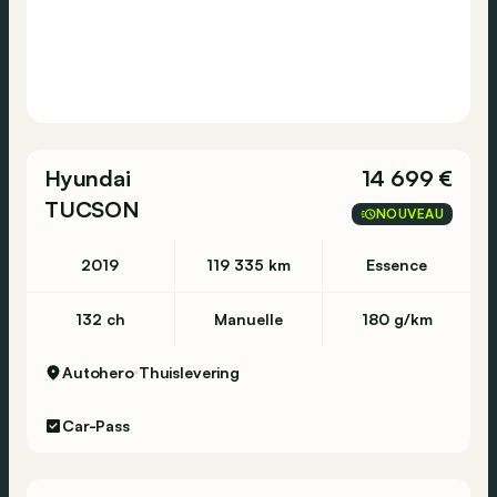
Hyundai
14 699 €
TUCSON
NOUVEAU
2019
119 335 km
Essence
132 ch
Manuelle
180 g/km
Autohero
Thuislevering
Car-Pass