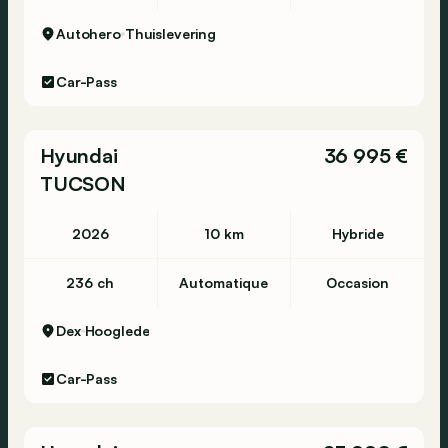
Autohero
Thuislevering
Car-Pass
Hyundai
36 995 €
TUCSON
2026
10 km
Hybride
236 ch
Automatique
Occasion
Dex
Hooglede
Car-Pass