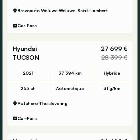
Bravoauto Woluwe
Woluwe-Saint-Lambert
Car-Pass
Hyundai
27 699 €
TUCSON
28 399 €
2021
37 394 km
Hybride
265 ch
Automatique
31 g/km
Autohero
Thuislevering
Car-Pass