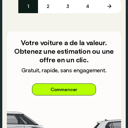
1
2
3
4
Votre voiture a de la valeur.
Obtenez une estimation ou une
offre en un clic.
Gratuit, rapide, sans engagement.
Commencer