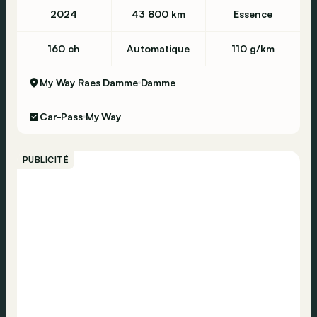
2024
43 800 km
Essence
160 ch
Automatique
110 g/km
My Way Raes Damme
Damme
Car-Pass
My Way
PUBLICITÉ