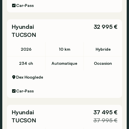
Car-Pass
Hyundai
32 995 €
TUCSON
2026
10 km
Hybride
234 ch
Automatique
Occasion
Dex
Hooglede
Car-Pass
Hyundai
37 495 €
TUCSON
37 995 €