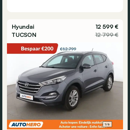
Hyundai
12 599 €
TUCSON
12 799 €
1/6