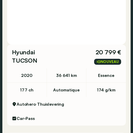
Hyundai
20 799 €
TUCSON
NOUVEAU
2020
36 641 km
Essence
177 ch
Automatique
174 g/km
Autohero
Thuislevering
Car-Pass