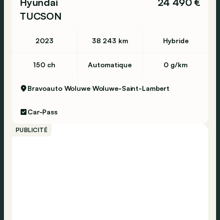
Hyundai
24 490 €
TUCSON
2023
38 243 km
Hybride
150 ch
Automatique
0 g/km
Bravoauto Woluwe
Woluwe-Saint-Lambert
Car-Pass
PUBLICITÉ