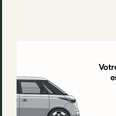
Votr
e