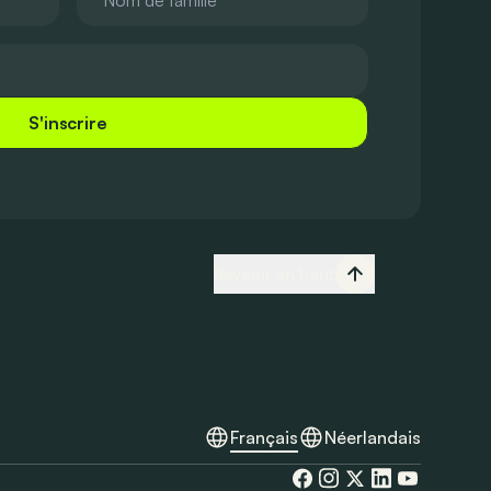
S'inscrire
Revenir en haut
Français
Néerlandais