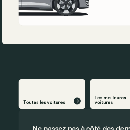
Les meilleures
Toutes les voitures
voitures
Ne passez pas à côté des dern