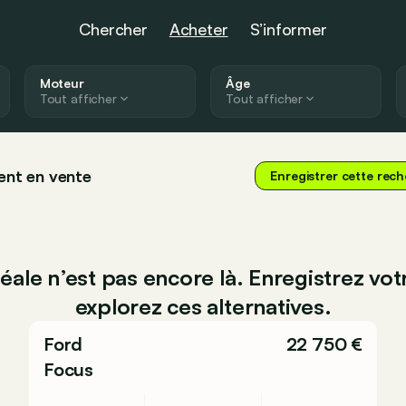
Chercher
Acheter
S’informer
Moteur
Âge
Tout afficher
Tout afficher
ent en vente
Enregistrer cette rec
déale n’est pas encore là. Enregistrez vo
explorez ces alternatives.
Ford
22 750 €
Focus