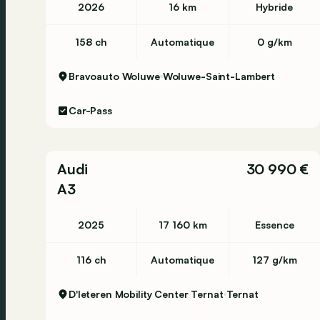
2026
16 km
Hybride
158 ch
Automatique
0 g/km
Bravoauto Woluwe
Woluwe-Saint-Lambert
Car-Pass
Audi
30 990 €
A3
2025
17 160 km
Essence
116 ch
Automatique
127 g/km
D'Ieteren Mobility Center Ternat
Ternat