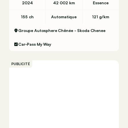
2024
42 002 km
Essence
155 ch
Automatique
121 g/km
Groupe Autosphere Chênée - Skoda
Chenee
Car-Pass
My Way
PUBLICITÉ