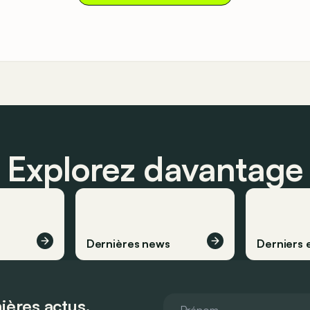
Explorez davantage
Dernières news
Derniers 
ières actus.