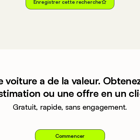
Enregistrer cette recherche
e voiture a de la valeur. Obtene
stimation ou une offre en un cli
Gratuit, rapide, sans engagement.
Commencer