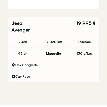
Jeep
19 995 €
Avenger
2025
17 020 km
Essence
99 ch
Manuelle
130 g/km
Dex
Hooglede
Car-Pass