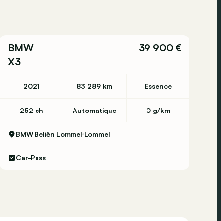
BMW
39 900 €
X3
2021
83 289 km
Essence
252 ch
Automatique
0 g/km
BMW Beliën Lommel
Lommel
Car-Pass