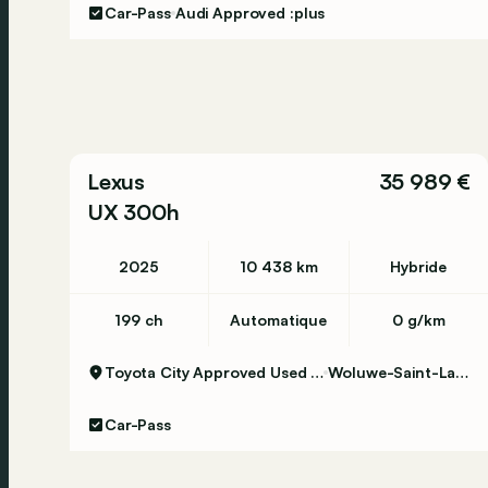
Car-Pass
Audi Approved :plus
Lexus
35 989 €
UX 300h
2025
10 438 km
Hybride
199 ch
Automatique
0 g/km
Toyota City Approved Used Woluwe
Woluwe-Saint-Lambert
Car-Pass