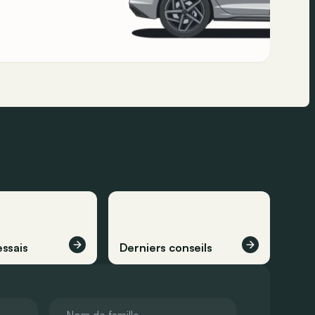
essais
Derniers conseils