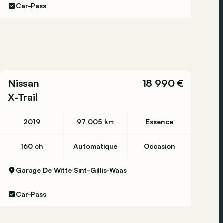
Car-Pass
Nissan
18 990 €
X-Trail
2019
97 005 km
Essence
160 ch
Automatique
Occasion
Garage De Witte
Sint-Gillis-Waas
Car-Pass