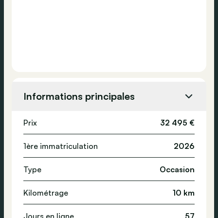
Informations principales
Prix
32 495 €
1ère immatriculation
2026
Type
Occasion
Kilométrage
10 km
Jours en ligne
57