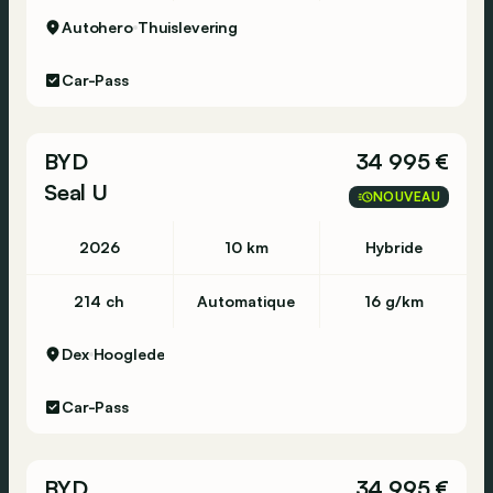
Autohero
Thuislevering
Car-Pass
BYD
34 995 €
Seal U
NOUVEAU
2026
10 km
Hybride
214 ch
Automatique
16 g/km
Dex
Hooglede
Car-Pass
BYD
34 995 €