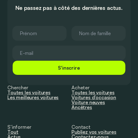
Ne passez pas à côté des dernières actus.
S'inscrire
Chercher
Acheter
Toutes les voitures
Toutes les voitures
Les meilleures voitures
Voitures d’occasion
Voiture neuves
Ancêtres
S’informer
Contact
Tout
Publiez vos voitures
Actus
Contactez-nous