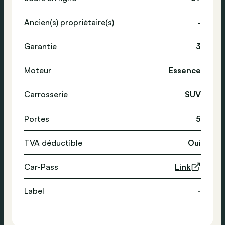
Ancien(s) propriétaire(s)
-
Garantie
3
Moteur
Essence
Carrosserie
SUV
Portes
5
TVA déductible
Oui
Car-Pass
Link
Label
-