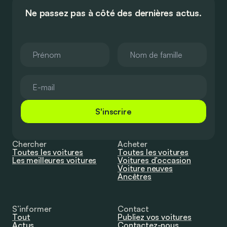
Ne passez pas à côté des dernières actus.
S'inscrire
Chercher
Acheter
Toutes les voitures
Toutes les voitures
Les meilleures voitures
Voitures d’occasion
Voiture neuves
Ancêtres
S’informer
Contact
Tout
Publiez vos voitures
Actus
Contactez-nous