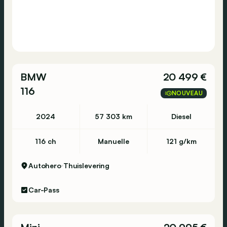
BMW
20 499 €
116
NOUVEAU
2024
57 303 km
Diesel
116 ch
Manuelle
121 g/km
Autohero
Thuislevering
Car-Pass