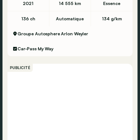
2021
14 555 km
Essence
136 ch
Automatique
134 g/km
Groupe Autosphere Arlon
Weyler
Car-Pass
My Way
PUBLICITÉ