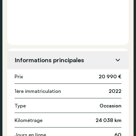
Informations principales
Prix
20 990 €
1ère immatriculation
2022
Type
Occasion
Kilométrage
24 038 km
Jours en ligne
60