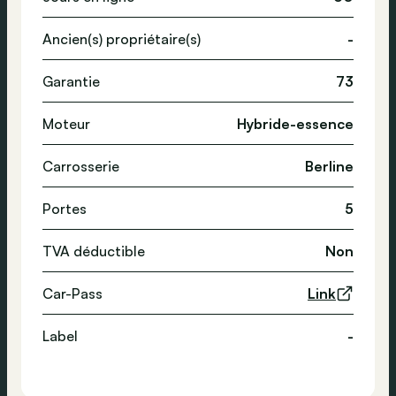
Ancien(s) propriétaire(s)
-
Garantie
73
Moteur
Hybride-essence
Carrosserie
Berline
Portes
5
TVA déductible
Non
Car-Pass
Link
Label
-