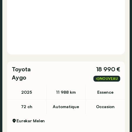
Toyota
18 990 €
Aygo
NOUVEAU
2025
11 988 km
Essence
72 ch
Automatique
Occasion
Eurekar
Melen