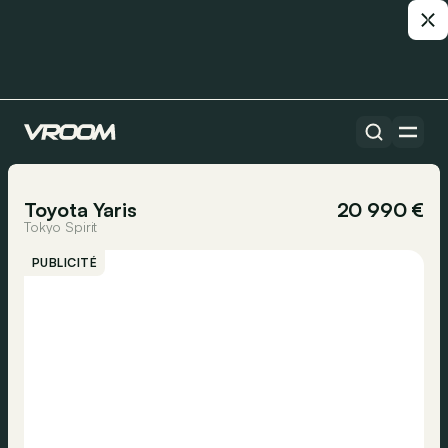
Toutes les voitures
1/16
Toyota Yaris
20 990 €
Tokyo Spirit
PUBLICITÉ