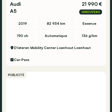
Audi
21 990 €
A5
NOUVEAU
2019
82 934 km
Essence
190 ch
Automatique
136 g/km
D’Ieteren Mobility Center Loenhout
Loenhout
Car-Pass
PUBLICITÉ