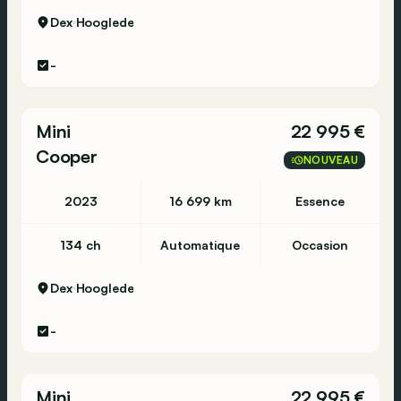
Dex
Hooglede
-
Mini
22 995 €
Cooper
NOUVEAU
2023
16 699 km
Essence
134 ch
Automatique
Occasion
Dex
Hooglede
-
Mini
22 995 €