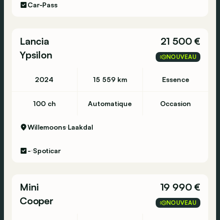
Car-Pass
Lancia
21 500 €
Ypsilon
NOUVEAU
2024
15 559 km
Essence
100 ch
Automatique
Occasion
Willemoons
Laakdal
-
Spoticar
Mini
19 990 €
Cooper
NOUVEAU