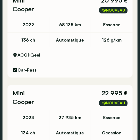
Mini
20 995 €
Cooper
NOUVEAU
2022
68 135 km
Essence
136 ch
Automatique
126 g/km
ACG1
Geel
Car-Pass
Mini
22 995 €
Cooper
NOUVEAU
2023
27 935 km
Essence
134 ch
Automatique
Occasion