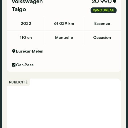
Volkswagen
20 990 €
Taigo
NOUVEAU
2022
61 029 km
Essence
110 ch
Manuelle
Occasion
Eurekar
Melen
Car-Pass
PUBLICITÉ