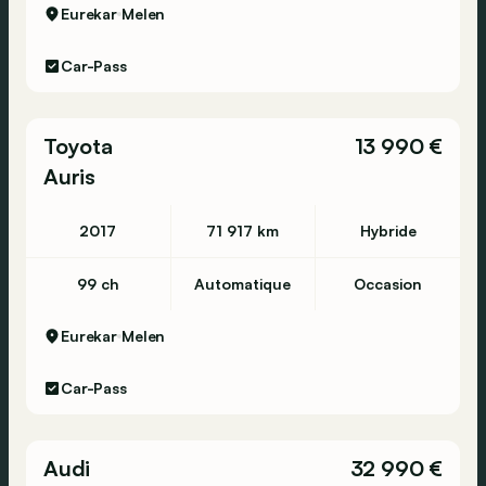
Eurekar
Melen
Car-Pass
Toyota
13 990 €
Auris
2017
71 917 km
Hybride
99 ch
Automatique
Occasion
Eurekar
Melen
Car-Pass
Audi
32 990 €