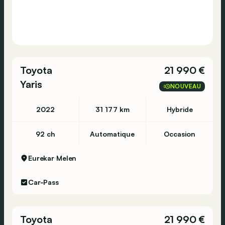
Toyota
21 990 €
Yaris
NOUVEAU
2022
31 177 km
Hybride
92 ch
Automatique
Occasion
Eurekar
Melen
Car-Pass
Toyota
21 990 €