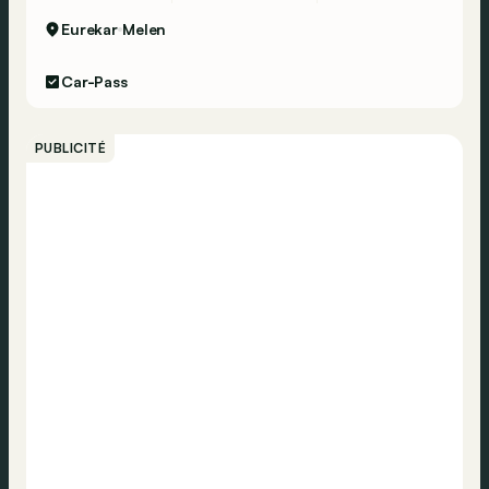
Eurekar
Melen
Car-Pass
PUBLICITÉ