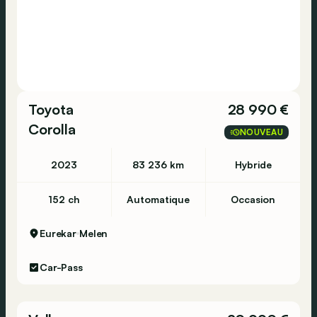
Toyota
28 990 €
Corolla
NOUVEAU
2023
83 236 km
Hybride
152 ch
Automatique
Occasion
Eurekar
Melen
Car-Pass