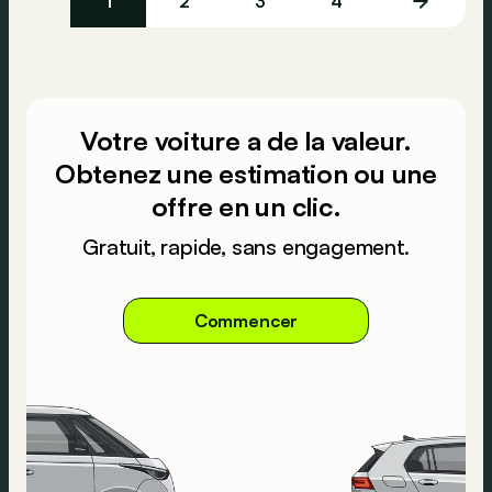
1
2
3
4
Votre voiture a de la valeur.
Obtenez une estimation ou une
offre en un clic.
Gratuit, rapide, sans engagement.
Commencer