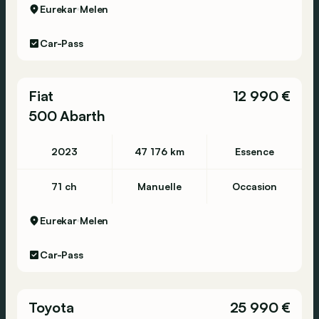
Eurekar
Melen
Car-Pass
Fiat
12 990 €
500 Abarth
2023
47 176 km
Essence
71 ch
Manuelle
Occasion
Eurekar
Melen
Car-Pass
Toyota
25 990 €