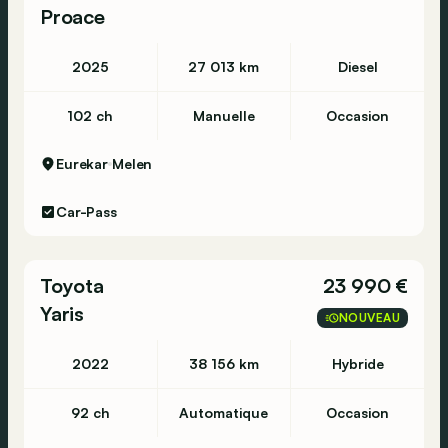
Proace
2025
27 013 km
Diesel
102 ch
Manuelle
Occasion
Eurekar
Melen
Car-Pass
Toyota
23 990 €
Yaris
NOUVEAU
2022
38 156 km
Hybride
92 ch
Automatique
Occasion