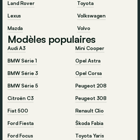
Land Rover
Toyota
Lexus
Volkswagen
Mazda
Volvo
Modèles populaires
Audi A3
Mini Cooper
BMW Série 1
Opel Astra
BMW Série 3
Opel Corsa
BMW Série 5
Peugeot 208
Citroën C3
Peugeot 308
Fiat 500
Renault Clio
Ford Fiesta
Škoda Fabia
Ford Focus
Toyota Yaris