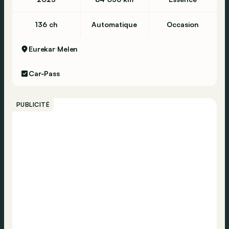
136 ch
Automatique
Occasion
Eurekar
Melen
Car-Pass
PUBLICITÉ