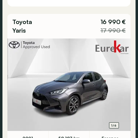
Toyota
16 990 €
Yaris
17 990 €
1/6