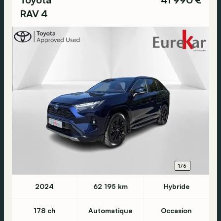
RAV 4
1/6
2024
62 195 km
Hybride
178 ch
Automatique
Occasion