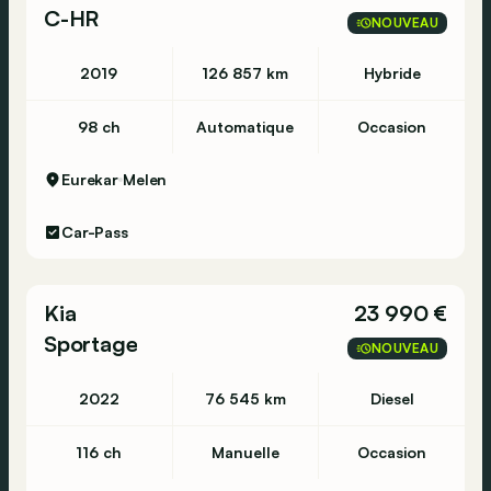
C-HR
NOUVEAU
2019
126 857 km
Hybride
98 ch
Automatique
Occasion
Eurekar
Melen
Car-Pass
Kia
23 990 €
Sportage
NOUVEAU
2022
76 545 km
Diesel
116 ch
Manuelle
Occasion