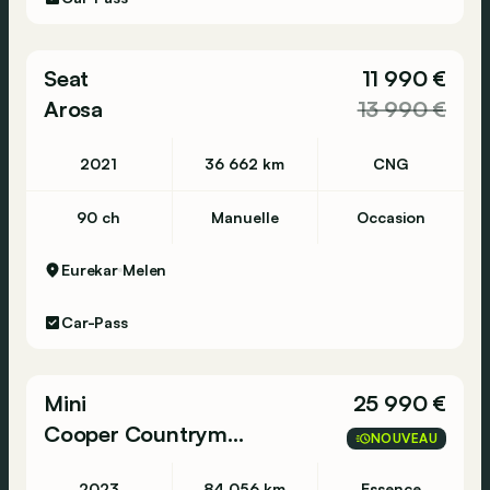
Seat
11 990 €
Arosa
13 990 €
2021
36 662 km
CNG
90 ch
Manuelle
Occasion
Eurekar
Melen
Car-Pass
Mini
25 990 €
Cooper Countryman
NOUVEAU
2023
84 056 km
Essence