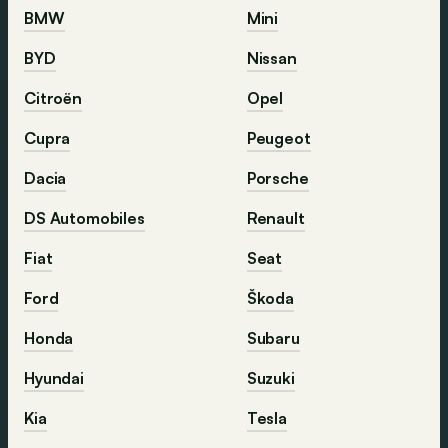
BMW
Mini
BYD
Nissan
Citroën
Opel
Cupra
Peugeot
Dacia
Porsche
DS Automobiles
Renault
Fiat
Seat
Ford
Škoda
Honda
Subaru
Hyundai
Suzuki
Kia
Tesla