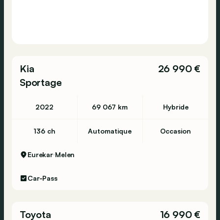
Kia
26 990 €
Sportage
2022
69 067 km
Hybride
136 ch
Automatique
Occasion
Eurekar
Melen
Car-Pass
Toyota
16 990 €