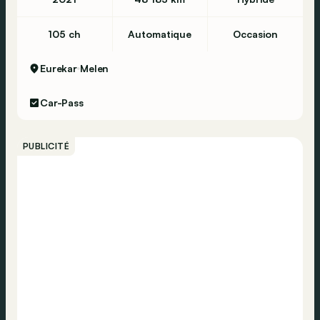
105 ch
Automatique
Occasion
Eurekar
Melen
Car-Pass
PUBLICITÉ