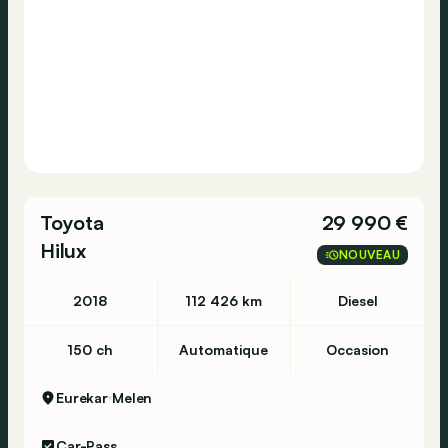
Toyota
29 990 €
Hilux
NOUVEAU
2018
112 426 km
Diesel
150 ch
Automatique
Occasion
Eurekar
Melen
Car-Pass