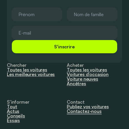
S'inscrire
Chercher
Acheter
Toutes les voitures
Toutes les voitures
Les meilleures voitures
Voitures d’occasion
Voiture neuves
Ancêtres
S’informer
Contact
Tout
Publiez vos voitures
Actus
Contactez-nous
Conseils
Essais