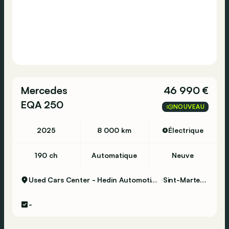
Mercedes
46 990 €
EQA 250
NOUVEAU
2025
8 000 km
Électrique
190 ch
Automatique
Neuve
Used Cars Center - Hedin Automotive Sint-Martens-Latem
Sint-Martens-Latem
-