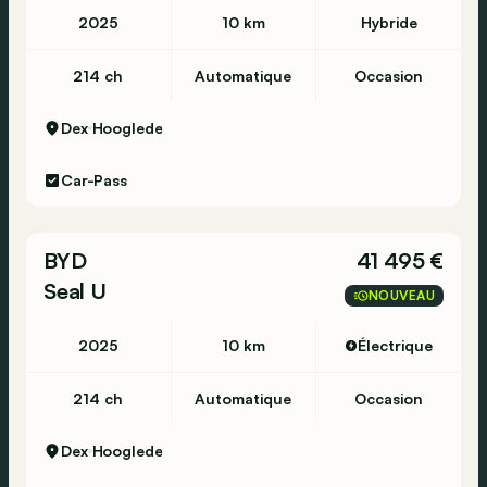
2025
10 km
Hybride
214 ch
Automatique
Occasion
Dex
Hooglede
Car-Pass
BYD
41 495 €
Seal U
NOUVEAU
2025
10 km
Électrique
214 ch
Automatique
Occasion
Dex
Hooglede