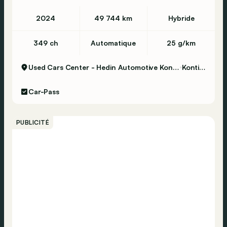
2024
49 744 km
Hybride
349 ch
Automatique
25 g/km
Used Cars Center - Hedin Automotive Kontich
Kontich
Car-Pass
PUBLICITÉ