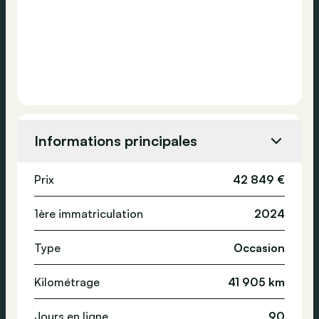
Informations principales
Prix
42 849 €
1ère immatriculation
2024
Type
Occasion
Kilométrage
41 905 km
Jours en ligne
90