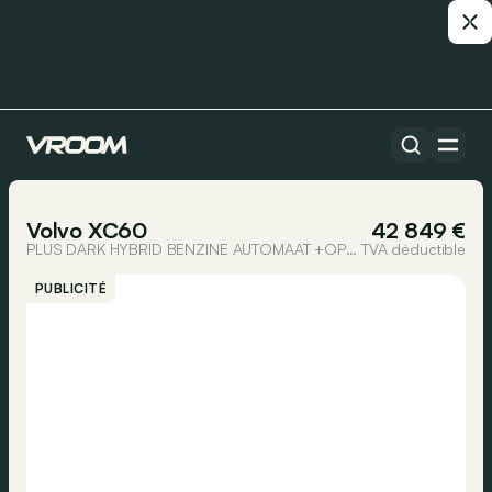
Toutes les voitures
1/22
Volvo XC60
42 849 €
PLUS DARK HYBRID BENZINE AUTOMAAT +OPEN DAK
TVA déductible
PUBLICITÉ