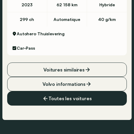
2023
62 158 km
Hybride
299 ch
Automatique
40 g/km
Autohero
Thuislevering
Car-Pass
Voitures similaires
Volvo informations
Toutes les voitures