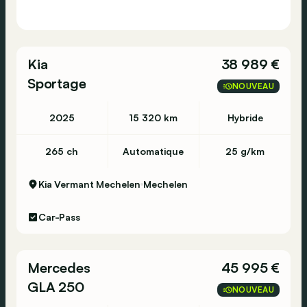
Kia
38 989 €
Sportage
NOUVEAU
2025
15 320 km
Hybride
265 ch
Automatique
25 g/km
Kia Vermant Mechelen
Mechelen
Car-Pass
Mercedes
45 995 €
GLA 250
NOUVEAU