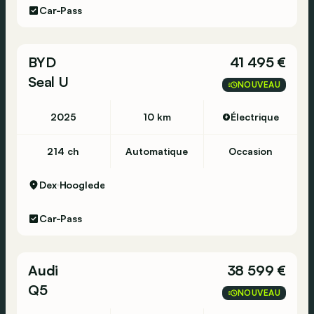
Car-Pass
BYD
41 495 €
Seal U
NOUVEAU
2025
10 km
Électrique
214 ch
Automatique
Occasion
Dex
Hooglede
Car-Pass
Audi
38 599 €
Q5
NOUVEAU