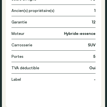
Ancien(s) propriétaire(s)
1
Garantie
12
Moteur
Hybride-essence
Carrosserie
SUV
Portes
5
TVA déductible
Oui
Label
-