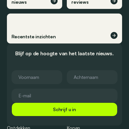
nieuws
reviews
Recentste inzichten
Blijf op de hoogte van het laatste nieuws.
Schrijf u in
Ontdekken
Kopen