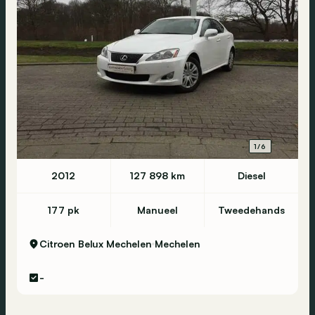
1/6
2012
127 898 km
Diesel
177 pk
Manueel
Tweedehands
Citroen Belux Mechelen
Mechelen
-