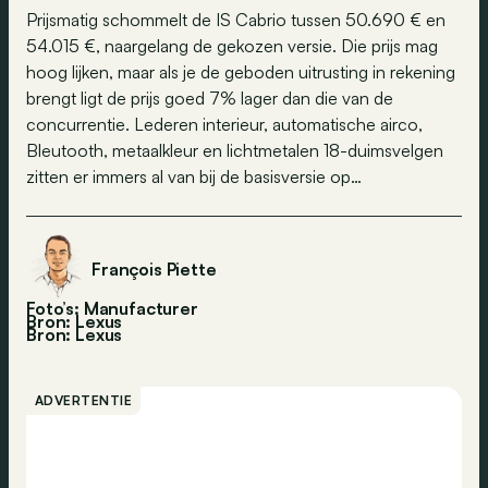
Prijsmatig schommelt de IS Cabrio tussen 50.690 € en
54.015 €, naargelang de gekozen versie. Die prijs mag
hoog lijken, maar als je de geboden uitrusting in rekening
brengt ligt de prijs goed 7% lager dan die van de
concurrentie. Lederen interieur, automatische airco,
Bleutooth, metaalkleur en lichtmetalen 18-duimsvelgen
zitten er immers al van bij de basisversie op…
François Piette
Foto’s: Manufacturer
Bron: Lexus
Bron:
Lexus
ADVERTENTIE