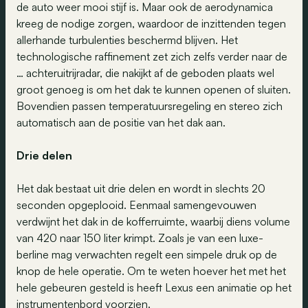
de auto weer mooi stijf is. Maar ook de aerodynamica
kreeg de nodige zorgen, waardoor de inzittenden tegen
allerhande turbulenties beschermd blijven. Het
technologische raffinement zet zich zelfs verder naar de
… achteruitrijradar, die nakijkt af de geboden plaats wel
groot genoeg is om het dak te kunnen openen of sluiten.
Bovendien passen temperatuursregeling en stereo zich
automatisch aan de positie van het dak aan.
Drie delen
Het dak bestaat uit drie delen en wordt in slechts 20
seconden opgeplooid. Eenmaal samengevouwen
verdwijnt het dak in de kofferruimte, waarbij diens volume
van 420 naar 150 liter krimpt. Zoals je van een luxe-
berline mag verwachten regelt een simpele druk op de
knop de hele operatie. Om te weten hoever het met het
hele gebeuren gesteld is heeft Lexus een animatie op het
instrumentenbord voorzien.