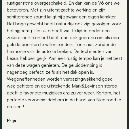
rustiger ritme overgeschakeld. En dan kan de V6 ons wel
betoveren. Met zijn uiterst zachte werking en zijn
schitterende sound krijgt hij zowaar een eigen karakter.
Het hoge gewicht heeft natuurlijk ook zijn gevolgen voor
het rijgedrag. De auto heeft wat te lijden onder een
zekere inertie en het heeft dan ook geen zin om als een
gek de bochten te willen ronden. Toch niet zonder de
harmonie van de auto te breken. De techneuten van
Lexus hebben gelijk. Aan een rustig tempo kan je het best
van deze wagen genieten. De geluiddemping is
nagenoeg perfect, zelfs als het dak open is.
Wegoneffenheden worden verbazingwekkend goed
weg gefilterd en de uitstekende Mark&Levinson stereo
geeft je favoriete muziekjes erg zuiver weer. Kortom, het
perfecte vervoersmiddel om in de buurt van Nice rond te
cruisen !
Prijs