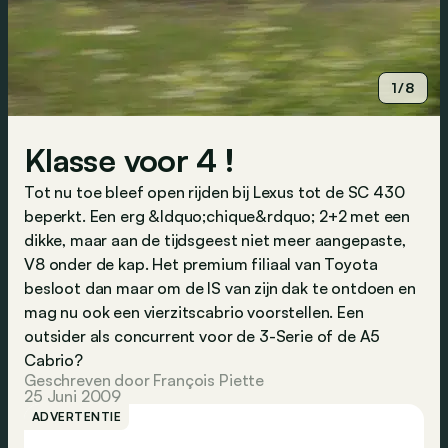
1/8
Klasse voor 4 !
Tot nu toe bleef open rijden bij Lexus tot de SC 430
beperkt. Een erg &ldquo;chique&rdquo; 2+2 met een
dikke, maar aan de tijdsgeest niet meer aangepaste,
V8 onder de kap. Het premium filiaal van Toyota
besloot dan maar om de IS van zijn dak te ontdoen en
mag nu ook een vierzitscabrio voorstellen. Een
outsider als concurrent voor de 3-Serie of de A5
Cabrio?
Geschreven door François Piette
25 Juni 2009
ADVERTENTIE