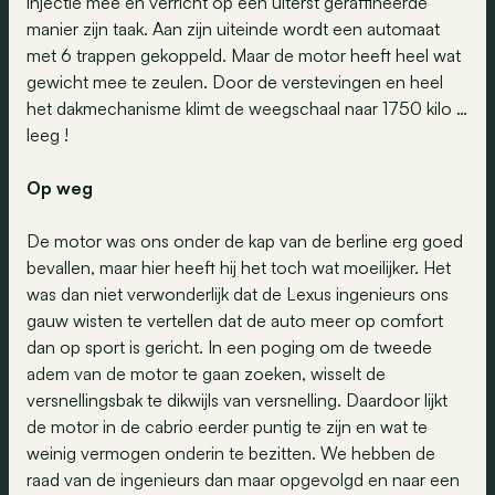
injectie mee en verricht op een uiterst geraffineerde
manier zijn taak. Aan zijn uiteinde wordt een automaat
met 6 trappen gekoppeld. Maar de motor heeft heel wat
gewicht mee te zeulen. Door de verstevingen en heel
het dakmechanisme klimt de weegschaal naar 1750 kilo …
leeg !
Op weg
De motor was ons onder de kap van de berline erg goed
bevallen, maar hier heeft hij het toch wat moeilijker. Het
was dan niet verwonderlijk dat de Lexus ingenieurs ons
gauw wisten te vertellen dat de auto meer op comfort
dan op sport is gericht. In een poging om de tweede
adem van de motor te gaan zoeken, wisselt de
versnellingsbak te dikwijls van versnelling. Daardoor lijkt
de motor in de cabrio eerder puntig te zijn en wat te
weinig vermogen onderin te bezitten. We hebben de
raad van de ingenieurs dan maar opgevolgd en naar een