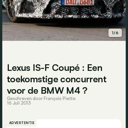
1/6
Lexus IS-F Coupé : Een
toekomstige concurrent
voor de BMW M4 ?
Geschreven door François Piette
16 Juli 2013
ADVERTENTIE