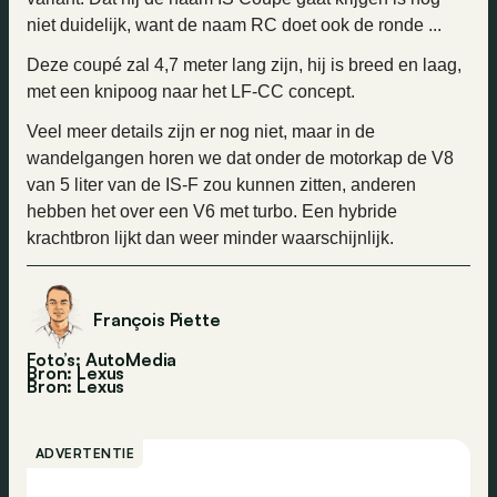
niet duidelijk, want de naam RC doet ook de ronde ...
Deze coupé zal 4,7 meter lang zijn, hij is breed en laag,
met een knipoog naar het LF-CC concept.
Veel meer details zijn er nog niet, maar in de
wandelgangen horen we dat onder de motorkap de V8
van 5 liter van de IS-F zou kunnen zitten, anderen
hebben het over een V6 met turbo. Een hybride
krachtbron lijkt dan weer minder waarschijnlijk.
François Piette
Foto’s: AutoMedia
Bron: Lexus
Bron:
Lexus
ADVERTENTIE