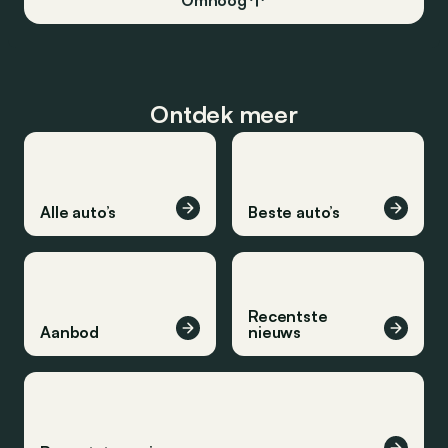
Omhoog
Ontdek meer
Alle auto’s
Beste auto’s
Recentste
Aanbod
nieuws