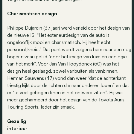
Charismatisch design
Philippe Dujardin (37 jaar) werd verleid door het design van
de nieuwe IS: “Het exterieurdesign van de auto is
ongelooflijk mooi en charismatisch. Hij heeft echt
persoonlijkheid.” Dat punt wordt volgens hem naar een nog
hoger niveau getild “door het imago van luxe en ecologie
van het merk”. Voor Jan Van Hooydonck (50) was het
design heel geslaagd, zowel vanbuiten als vanbinnen.
Herman Sauwens (47) vond dan weer “dat de achterkant
triestig kijkt door de lichten die naar onderen lopen” en dat
er “te veel gebogen lijnen in het ontwerp zitten”. Hij was
meer gecharmeerd door het design van de Toyota Auris
Touring Sports. Ieder zijn smaak.
Gezellig
interieur