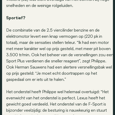
snelheden en de weinige rolgeluiden.
Sportief?
De combinatie van de 2.5 viercilinder benzine en de
elektromotor levert een knap vermogen op (220 pk in
totaal), maar de sensaties stellen teleur. “Ik had een motor
met meer karakter wel op prijs gesteld, met meer pit boven
3.500 tr/min. Ook het beheer van de versnellingen zou een
Sport Plus verdienen die sneller reageert”, zegt Philippe.
Ook Herman Sauwens had een alertere versnellingsbak wel
op prijs gesteld: “Je moet echt doortrappen op het
gaspedaal om er iets uit te halen.”
Het onderstel heeft Philippe wel helemaal overtuigd: “Het
evenwicht van het onderstel is perfect. Lexus heeft het
gewicht goed verdeeld. Het onderstel van de F-Sport is
bijzonder veelzijdig: de besturing is nauwkeurig en stuurt