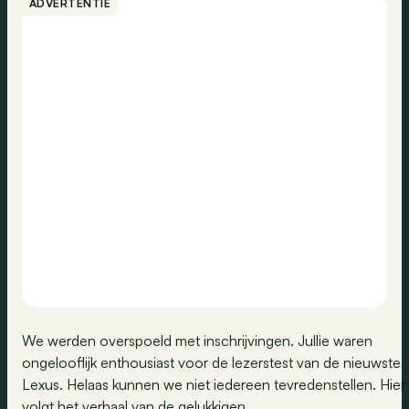
ADVERTENTIE
We werden overspoeld met inschrijvingen. Jullie waren
ongelooflijk enthousiast voor de lezerstest van de nieuwste
Lexus. Helaas kunnen we niet iedereen tevredenstellen. Hier
volgt het verhaal van de gelukkigen.