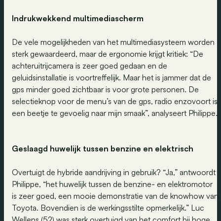
Indrukwekkend multimediascherm
De vele mogelijkheden van het multimediasysteem worden
sterk gewaardeerd, maar de ergonomie krijgt kritiek: “De
achteruitrijcamera is zeer goed gedaan en de
geluidsinstallatie is voortreffelijk. Maar het is jammer dat de
gps minder goed zichtbaar is voor grote personen. De
selectieknop voor de menu’s van de gps, radio enzovoort is
een beetje te gevoelig naar mijn smaak”, analyseert Philippe.
Geslaagd huwelijk tussen benzine en elektrisch
Overtuigt de hybride aandrijving in gebruik? “Ja,” antwoordt
Philippe, “het huwelijk tussen de benzine- en elektromotor
is zeer goed, een mooie demonstratie van de knowhow van
Toyota. Bovendien is de werkingsstilte opmerkelijk.” Luc
Wellens (52) was sterk overtuigd van het comfort bij hoge