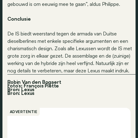
gebouwd is om eeuwig mee te gaan”, aldus Philippe.
Conclusie
De IS biedt weerstand tegen de armada van Duitse
dieselberlines met enkele specifieke argumenten en een
charismatisch design. Zoals alle Lexussen wordt de IS met
grote zorg in elkaar gezet. De assemblage en de (zuinige)
werking van de hybride zijn heel verfijnd. Natuurlijk zijn er
nog details te verbeteren, maar deze Lexus maakt indruk.
Robin Van den Bogaert
Foto’s: François Piette
Bron: Lexus
Bron:
Lexus
ADVERTENTIE