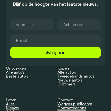
Blijf op de hoogte van het laatste nieuws.
Schrijf u in
Ontdekken
Kopen
Alle auto’s
Alle auto’s
Beste auto’s
Tweedehands auto’s
Nieuwe auto’s
Oldtimers
Lezen
Contact
Alles
Wagens publiceren
Nieuws
Contacteer ons