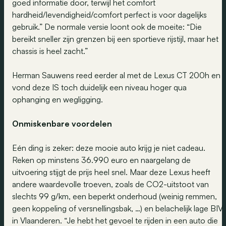
goed informatie door, terwijl het comfort
hardheid/levendigheid/comfort perfect is voor dagelijks
gebruik.” De normale versie loont ook de moeite: “Die
bereikt sneller zijn grenzen bij een sportieve rijstijl, maar het
chassis is heel zacht.”
Herman Sauwens reed eerder al met de Lexus CT 200h en
vond deze IS toch duidelijk een niveau hoger qua
ophanging en wegligging.
Onmiskenbare voordelen
Eén ding is zeker: deze mooie auto krijg je niet cadeau.
Reken op minstens 36.990 euro en naargelang de
uitvoering stijgt de prijs heel snel. Maar deze Lexus heeft
andere waardevolle troeven, zoals de CO2-uitstoot van
slechts 99 g/km, een beperkt onderhoud (weinig remmen,
geen koppeling of versnellingsbak, …) en belachelijk lage BIV
in Vlaanderen. “Je hebt het gevoel te rijden in een auto die