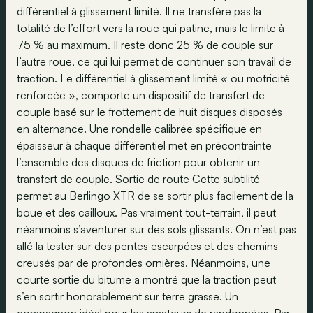
différentiel à glissement limité. Il ne transfère pas la
totalité de l’effort vers la roue qui patine, mais le limite à
75 % au maximum. Il reste donc 25 % de couple sur
l’autre roue, ce qui lui permet de continuer son travail de
traction. Le différentiel à glissement limité « ou motricité
renforcée », comporte un dispositif de transfert de
couple basé sur le frottement de huit disques disposés
en alternance. Une rondelle calibrée spécifique en
épaisseur à chaque différentiel met en précontrainte
l’ensemble des disques de friction pour obtenir un
transfert de couple. Sortie de route Cette subtilité
permet au Berlingo XTR de se sortir plus facilement de la
boue et des cailloux. Pas vraiment tout-terrain, il peut
néanmoins s’aventurer sur des sols glissants. On n’est pas
allé la tester sur des pentes escarpées et des chemins
creusés par de profondes ornières. Néanmoins, une
courte sortie du bitume a montré que la traction peut
s’en sortir honorablement sur terre grasse. Un