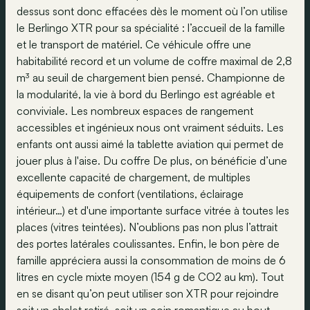
dessus sont donc effacées dès le moment où l’on utilise
le Berlingo XTR pour sa spécialité : l’accueil de la famille
et le transport de matériel. Ce véhicule offre une
habitabilité record et un volume de coffre maximal de 2,8
m³ au seuil de chargement bien pensé. Championne de
la modularité, la vie à bord du Berlingo est agréable et
conviviale. Les nombreux espaces de rangement
accessibles et ingénieux nous ont vraiment séduits. Les
enfants ont aussi aimé la tablette aviation qui permet de
jouer plus à l'aise. Du coffre De plus, on bénéficie d’une
excellente capacité de chargement, de multiples
équipements de confort (ventilations, éclairage
intérieur…) et d'une importante surface vitrée à toutes les
places (vitres teintées). N’oublions pas non plus l’attrait
des portes latérales coulissantes. Enfin, le bon père de
famille appréciera aussi la consommation de moins de 6
litres en cycle mixte moyen (154 g de CO2 au km). Tout
en se disant qu’on peut utiliser son XTR pour rejoindre