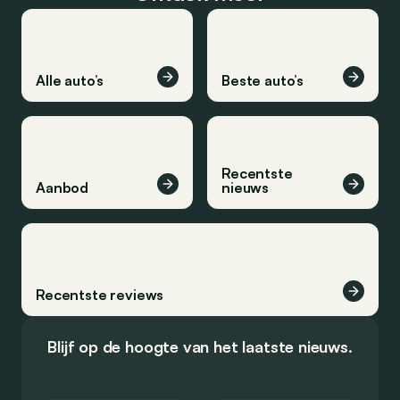
Alle auto’s
Beste auto’s
Recentste
Aanbod
nieuws
Recentste reviews
Blijf op de hoogte van het laatste nieuws.