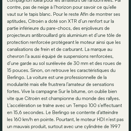
compagnon idéal pour les amateurs de randonnées. Par
contre, pas de neige à l’horizon pour savoir ce qu’elle
vaut sur le tapis blanc. Pour le reste Afin de montrer ses
aptitudes, Citroën a doté son XTR d’un renfort sur la
partie inférieure du pare-chocs, des enjoliveurs de
projecteurs antibrouillard gris aluminium et d’une tôle de
protection renforcée protégeant le moteur ainsi que les
canalisations de frein et de carburant. La marque au
chevron l’a aussi équipé de suspensions renforcées,
d’une garde au sol surélevée de 30 mm et des roues de
15 pouces. Sinon, on retrouve les caractéristiques du
Berlingo. La voiture est une professionnelle de la
modularité mais elle frustrera l’amateur de sensations
fortes. Vive la campagne Sur le bitume, on oublie bien
vite que Citroën est championne du monde des rallyes.
L’accélération se traîne avec un Tempo 100 s’effectuant
en 15,6 secondes. Le Berlingo se contente d’atteindre
les 160 km/h en pointe. Pourtant, le moteur HDI n’est pas
un mauvais produit, surtout avec une cylindrée de 1997