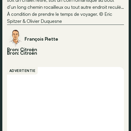
soit un chalet retiré, soit un coin romantique au bout
d’un long chemin rocailleux ou tout autre endroit reculé…
À condition de prendre le temps de voyager. © Eric
Spitzer & Olivier Duquesne
François Piette
Bron: Citroën
Bron:
Citroën
ADVERTENTIE