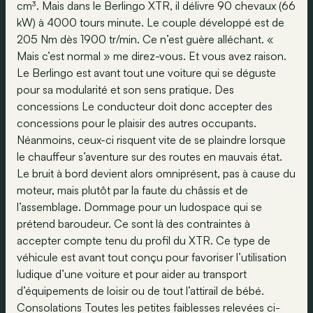
cm³. Mais dans le Berlingo XTR, il délivre 90 chevaux (66
kW) à 4000 tours minute. Le couple développé est de
205 Nm dès 1900 tr/min. Ce n’est guère alléchant. «
Mais c’est normal » me direz-vous. Et vous avez raison.
Le Berlingo est avant tout une voiture qui se déguste
pour sa modularité et son sens pratique. Des
concessions Le conducteur doit donc accepter des
concessions pour le plaisir des autres occupants.
Néanmoins, ceux-ci risquent vite de se plaindre lorsque
le chauffeur s’aventure sur des routes en mauvais état.
Le bruit à bord devient alors omniprésent, pas à cause du
moteur, mais plutôt par la faute du châssis et de
l’assemblage. Dommage pour un ludospace qui se
prétend baroudeur. Ce sont là des contraintes à
accepter compte tenu du profil du XTR. Ce type de
véhicule est avant tout conçu pour favoriser l’utilisation
ludique d’une voiture et pour aider au transport
d’équipements de loisir ou de tout l’attirail de bébé.
Consolations Toutes les petites faiblesses relevées ci-