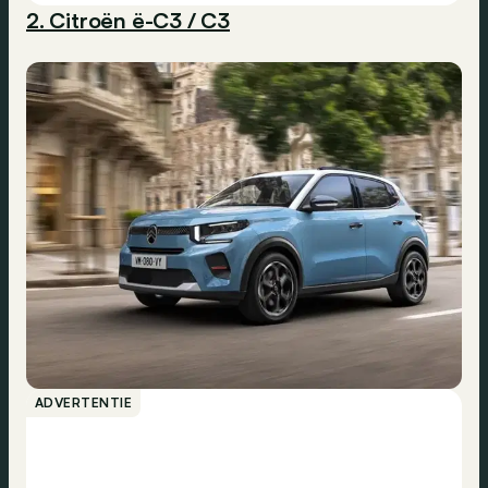
2. Citroën ë-C3 / C3
ADVERTENTIE