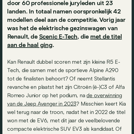
door 60 professionele juryleden uit 23
landen. In totaal namen oorspronkelijk 42
modellen deel aan de competitie. Vorig jaar
was het de elektrische gezinswagen van
Renault, de
Scenic E-Tech
, die
met de titel
aan de haal ging
.
Kan Renault dubbel scoren met zijn kleine R5 E-
Tech, die samen met de sportieve Alpine A290
tot de finalisten behoort? Of neemt Stellantis
revanche en plaatst het zijn Citroën (ë-)C3 of Alfa
Romeo Junior op het podium, na
de overwinning
van de Jeep Avenger in 2023
? Misschien keert Kia
wel terug naar de troon, nadat het in 2022 de titel
won met de EV6, met dit jaar de veelbelovende
compacte elektrische SUV EV3 als kandidaat. Of