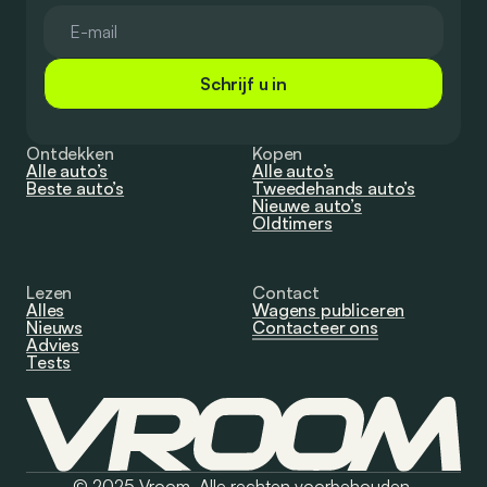
Schrijf u in
Ontdekken
Kopen
Alle auto’s
Alle auto’s
Beste auto’s
Tweedehands auto’s
Nieuwe auto’s
Oldtimers
Lezen
Contact
Alles
Wagens publiceren
Nieuws
Contacteer ons
Advies
Tests
© 2025 Vroom. Alle rechten voorbehouden.