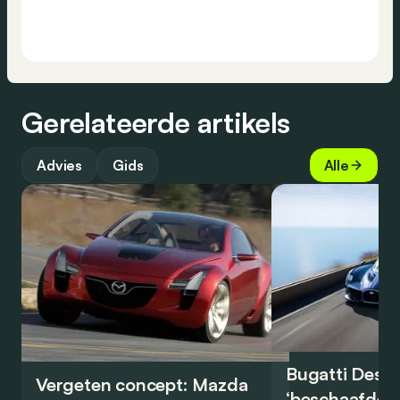
Gerelateerde artikels
Advies
Gids
Alle
Bugatti Destr
Vergeten concept: Mazda
‘beschaafde’ 