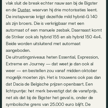
vlak sluit de break echter nauw aan bij de Bigster
en de
Duster
, waarvan hij drie motorisaties leent.
De instapversie krijgt dezelfde mild hybrid-G 140
als zijn broers. Die is verkrijgbaar met een
automaat of een manuele zesbak. Daarnaast komt
de Striker ook als hybrid 155 en als hybrid 150 4x4.
Beide worden uitsluitend met automaat
aangeboden.
De uitrustingsniveaus heten Essential, Expression,
Extreme en Journey — dat weet je dan ook al
weer — en bestellen zou vanaf midden oktober
mogelijk moeten zijn. Het is trouwens ook pas dan
dat Dacia de Belgische prijzen openbaart. Een
lichtpuntje: het merk bevestigt dat de vanafprijs,
net als dat bij de Bigster het geval is, onder de
symbolische grens van 25.000 euro blijft. De