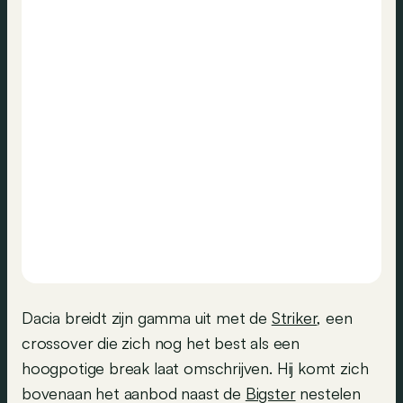
Dacia breidt zijn gamma uit met de
Striker
, een
crossover die zich nog het best als een
hoogpotige break laat omschrijven. Hij komt zich
bovenaan het aanbod naast de
Bigster
nestelen