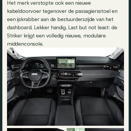
Het merk verstopte ook een nieuwe
kabeldoorvoer tegenover de passagiersstoel en
een ijskrabber aan de bestuurderszijde van het
dashboard. Lekker handig. Last but not least: de
Striker krijgt een volledig nieuwe, modulaire
middenconsole.