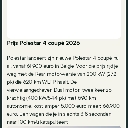
Prijs Polestar 4 coupé 2026
Polestar lanceert zijn nieuwe Polestar 4 coupé nu
al, vanaf 61.900 euro in België. Voor die prijs rijd je
weg met de Rear motor-versie van 200 kW (272
pk) die 620 km WLTP haalt. De
vierwielaangedreven Dual motor, twee keer zo
krachtig (400 kW/544 pk) met 590 km
autonomie, kost amper 5.000 euro meer: 66.900
euro. Een wagen die je in slechts 3,8 seconden
naar 100 km/u katapulteert.