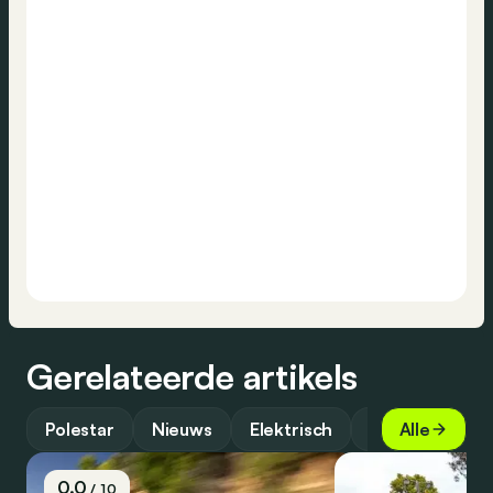
Gerelateerde artikels
Polestar
Nieuws
Elektrisch
Gids
Alle
0.0
/ 10