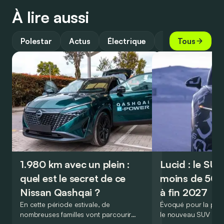
À lire aussi
Polestar
Actus
Électrique
Guide
Tous
1.980 km avec un plein :
Lucid : le SU
quel est le secret de ce
moins de 50.
Nissan Qashqai ?
à fin 2027
En cette période estivale, de
Évoqué pour la prem
nombreuses familles vont parcourir
le nouveau SUV d’e