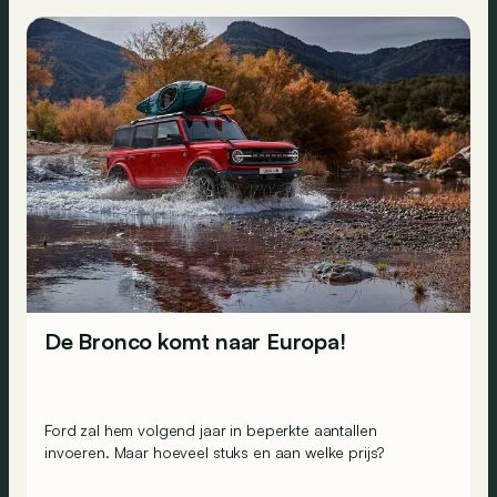
De Bronco komt naar Europa!
Ford zal hem volgend jaar in beperkte aantallen
invoeren. Maar hoeveel stuks en aan welke prijs?