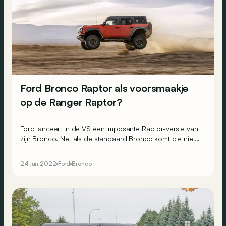
Ford Bronco Raptor als voorsmaakje
op de Ranger Raptor?
Ford lanceert in de VS een imposante Raptor-versie van
zijn Bronco. Net als de standaard Bronco komt die niet
naar Europa… maar hij geeft misschien wel een idee over
de volgende Ranger Raptor.
24 jan 2022
Ford
Bronco