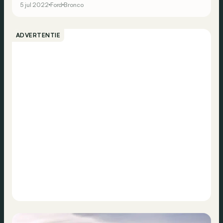
5 jul 2022
Ford
Bronco
ADVERTENTIE