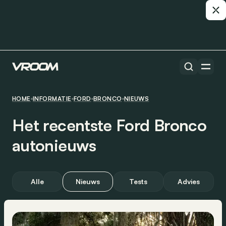
HOME
INFORMATIE
FORD
BRONCO
NIEUWS
Het recentste Ford Bronco
autonieuws
Alle
Nieuws
Tests
Advies