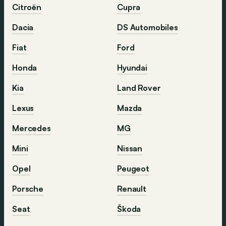
Citroën
Cupra
Dacia
DS Automobiles
Fiat
Ford
Honda
Hyundai
Kia
Land Rover
Lexus
Mazda
Mercedes
MG
Mini
Nissan
Opel
Peugeot
Porsche
Renault
Seat
Škoda