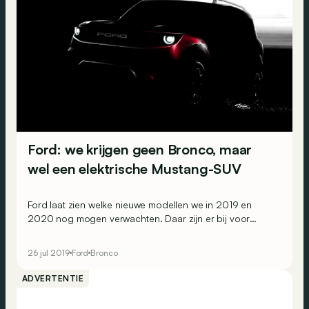
Ford: we krijgen geen Bronco, maar
wel een elektrische Mustang-SUV
Ford laat zien welke nieuwe modellen we in 2019 en
2020 nog mogen verwachten. Daar zijn er bij voor
Europa, en voor de andere kant van de wereld.
26 jul 2019
Ford
Bronco
ADVERTENTIE